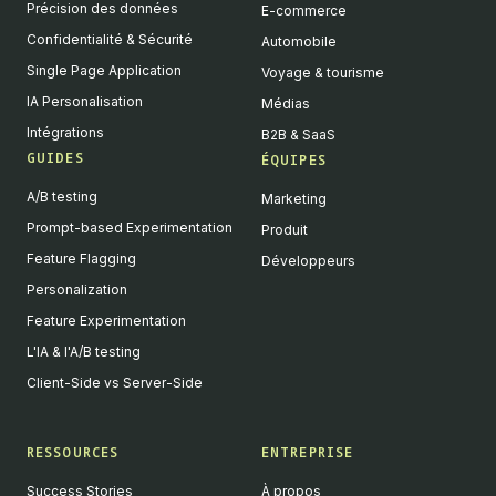
Précision des données
E-commerce
Confidentialité & Sécurité
Automobile
Single Page Application
Voyage & tourisme
IA Personalisation
Médias
Intégrations
B2B & SaaS
GUIDES
ÉQUIPES
A/B testing
Marketing
Prompt-based Experimentation
Produit
Feature Flagging
Développeurs
Personalization
Feature Experimentation
L'IA & l'A/B testing
Client-Side vs Server-Side
RESSOURCES
ENTREPRISE
Success Stories
À propos