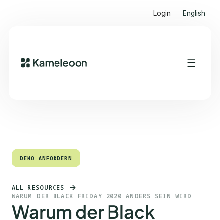
Login
English
Quick Links
Heading 2
DEMO ANFORDERN
DEMO ANFORDERN
ALL RESOURCES
WARUM DER BLACK FRIDAY 2020 ANDERS SEIN WIRD
Warum der Black