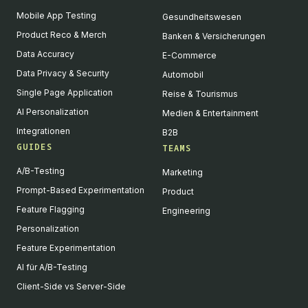
Mobile App Testing
Gesundheitswesen
Product Reco & Merch
Banken & Versicherungen
Data Accuracy
E-Commerce
Data Privacy & Security
Automobil
Single Page Application
Reise & Tourismus
AI Personalization
Medien & Entertainment
Integrationen
B2B
GUIDES
TEAMS
A/B-Testing
Marketing
Prompt-Based Experimentation
Product
Feature Flagging
Engineering
Personalization
Feature Experimentation
AI für A/B-Testing
Client-Side vs Server-Side