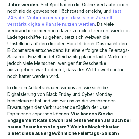
Jahre werden.
Seit April haben die Online-Verkäufe einen
noch nie da gewesenen Höchststand erreicht, und
fast
24% der Verbraucher sagen, dass sie in Zukunft
verstärkt digitale Kanäle nutzen werden
. Da viele
Verbraucher immer noch davor zurückschrecken, wieder in
Ladengeschäfte zu gehen, setzt sich weltweit die
Umstellung auf den digitalen Handel durch. Das macht den
E-Commerce entscheidend für eine erfolgreiche Feiertags-
Saison im Einzelhandel. Gleichzeitig planen laut eMarketer
jedoch viele Menschen, weniger für Geschenke
auszugeben, was bedeutet, dass der Wettbewerb online
noch härter werden wird.
In diesem Artikel schauen wir uns an, wie sich die
Digitalisierung von Black Friday und Cyber Monday
beschleunigt hat und wie wir uns an die wachsenden
Erwartungen der Verbraucher bezüglich der User
Experience anpassen können.
Wie können Sie die
Engagement Rate sowohl bei bestehenden als auch bei
neuen Besuchern steigern? Welche Möglichkeiten
bietet diese außergewöhnliche Feiertags-Saison?