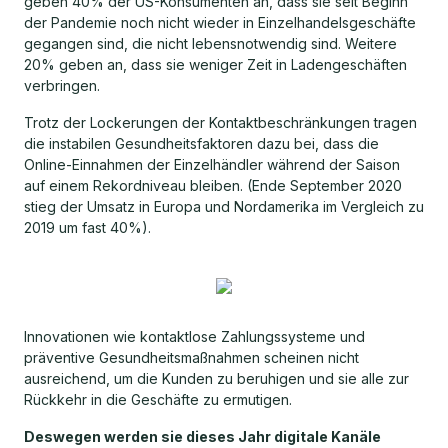
geben 40% der US-Konsumenten an, dass sie seit Beginn
der Pandemie noch nicht wieder in Einzelhandelsgeschäfte
gegangen sind, die nicht lebensnotwendig sind. Weitere
20% geben an, dass sie weniger Zeit in Ladengeschäften
verbringen.
Trotz der Lockerungen der Kontaktbeschränkungen tragen
die instabilen Gesundheitsfaktoren dazu bei, dass die
Online-Einnahmen der Einzelhändler während der Saison
auf einem Rekordniveau bleiben. (Ende September 2020
stieg der Umsatz in Europa und Nordamerika im Vergleich zu
2019 um fast 40%).
Innovationen wie kontaktlose Zahlungssysteme und
präventive Gesundheitsmaßnahmen scheinen nicht
ausreichend, um die Kunden zu beruhigen und sie alle zur
Rückkehr in die Geschäfte zu ermutigen.
Deswegen werden sie dieses Jahr digitale Kanäle