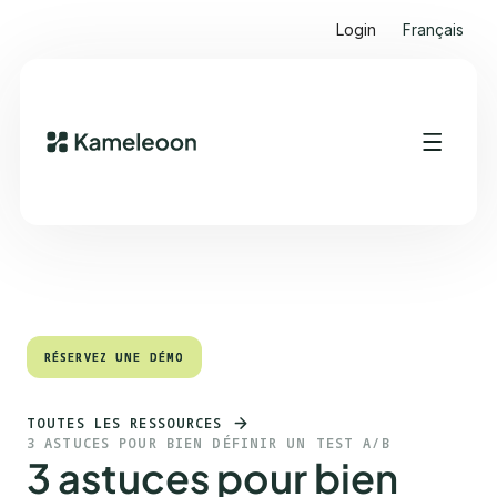
Login
Français
Sommaire
Heading 2
RÉSERVEZ UNE DÉMO
RÉSERVEZ UNE DÉMO
TOUTES LES RESSOURCES
3 ASTUCES POUR BIEN DÉFINIR UN TEST A/B
3 astuces pour bien