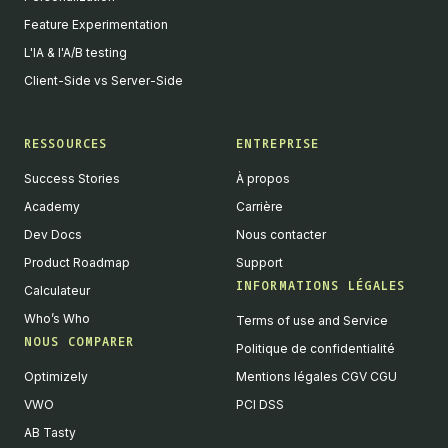
Feature Experimentation
L'IA & l'A/B testing
Client-Side vs Server-Side
RESSOURCES
ENTREPRISE
Success Stories
À propos
Academy
Carrière
Dev Docs
Nous contacter
Product Roadmap
Support
INFORMATIONS LÉGALES
Calculateur
Who’s Who
Terms of use and Service
NOUS COMPARER
Politique de confidentialité
Optimizely
Mentions légales CGV CGU
VWO
PCI DSS
AB Tasty