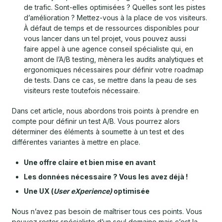
de trafic. Sont-elles optimisées ? Quelles sont les pistes
d’amélioration ? Mettez-vous à la place de vos visiteurs.
À défaut de temps et de ressources disponibles pour
vous lancer dans un tel projet, vous pouvez aussi
faire appel à une agence conseil spécialiste qui, en
amont de l’A/B testing, mènera les audits analytiques et
ergonomiques nécessaires pour définir votre roadmap
de tests. Dans ce cas, se mettre dans la peau de ses
visiteurs reste toutefois nécessaire.
Dans cet article, nous abordons trois points à prendre en
compte pour définir un test A/B. Vous pourrez alors
déterminer des éléments à soumette à un test et des
différentes variantes à mettre en place.
Une offre claire et bien mise en avant
Les données nécessaire ? Vous les avez déjà !
Une UX (
User eXperience)
optimisée
Nous n’avez pas besoin de maîtriser tous ces points. Vous
pouvez rester spécialiste d’un seul domaine mais c’est la