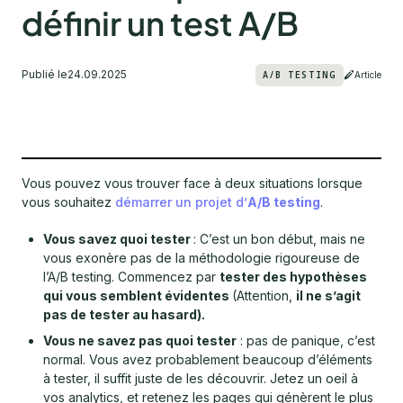
définir un test A/B
Publié le
24.09.2025
A/B TESTING
Article
Vous pouvez vous trouver face à deux situations lorsque
vous souhaitez
démarrer un projet d’
A/B testing
.
Vous savez quoi tester
: C’est un bon début, mais ne
vous exonère pas de la méthodologie rigoureuse de
l’A/B testing. Commencez par
tester des hypothèses
qui vous semblent évidentes
(Attention,
il ne s’agit
pas de tester au hasard).
Vous ne savez pas quoi tester
: pas de panique, c’est
normal. Vous avez probablement beaucoup d’éléments
à tester, il suffit juste de les découvrir. Jetez un oeil à
vos analytics, et retenez les pages qui génèrent le plus