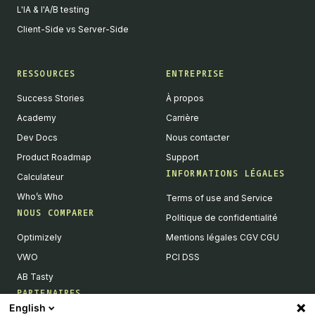
L'IA & l'A/B testing
Client-Side vs Server-Side
RESSOURCES
ENTREPRISE
Success Stories
À propos
Academy
Carrière
Dev Docs
Nous contacter
Product Roadmap
Support
INFORMATIONS LÉGALES
Calculateur
Who’s Who
Terms of use and Service
NOUS COMPARER
Politique de confidentialité
Optimizely
Mentions légales CGV CGU
VWO
PCI DSS
AB Tasty
PARTENAIRES
English