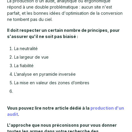
La production d'un audit, analytique ou ergonomique
répond à une double problématique : aucun site n'est
parfait, et les bonnes idées d'optimisation de la conversion
ne tombent pas du ciel.
Il doit respecter un certain nombre de principes, pour
s'assurer qu'il ne soit pas biaisé :
La neutralité
La largeur de vue
La fiabilité
L’analyse en pyramide inversée
La mise en valeur des zones d’ombres
Vous pouvez lire notre article dédié à la
production d'un
audit
.
L'approche que nous préconisons pour vous donner
toutes les armes dans votre recherche des