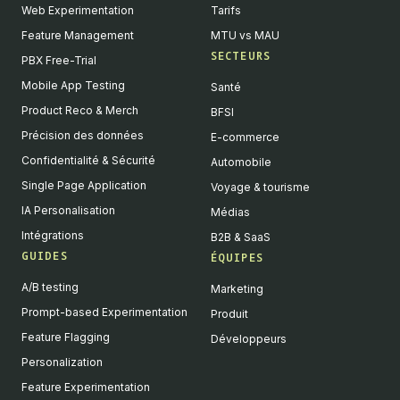
Web Experimentation
Tarifs
Feature Management
MTU vs MAU
SECTEURS
PBX Free-Trial
Mobile App Testing
Santé
Product Reco & Merch
BFSI
Précision des données
E-commerce
Confidentialité & Sécurité
Automobile
Single Page Application
Voyage & tourisme
IA Personalisation
Médias
Intégrations
B2B & SaaS
GUIDES
ÉQUIPES
A/B testing
Marketing
Prompt-based Experimentation
Produit
Feature Flagging
Développeurs
Personalization
Feature Experimentation