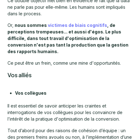
Ce double objectif met bien en évidence le fait que la data
ne parle pas pour elle-même. Les humains sont impliqués
dans le process.
Or,
nous sommes
victimes de biais cognitifs
, de
perceptions trompeuses... et aussi d'égos. Le plus
difficile, dans tout travail d'optimisation de la
conversion n'est pas tant la production que la gestion
des rapports humains.
Ce peut être un frein, comme une mine d'opportunités.
Vos alliés
Vos collègues
Il est essentiel de savoir anticiper les craintes et
interrogations de vos collègues pour les convaincre de
l’intérêt de la pratique d'optimisation de la conversion.
Tout d’abord pour des raisons de cohésion d’équipe : un
des premiers freins avoués ou non, à l’implémentation d’une