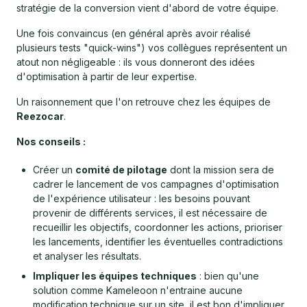
stratégie de la conversion vient d'abord de votre équipe.
Une fois convaincus (en général après avoir réalisé
plusieurs tests "quick-wins") vos collègues représentent un
atout non négligeable : ils vous donneront des idées
d'optimisation à partir de leur expertise.
Un raisonnement que l'on retrouve chez les équipes de
Reezocar
.
Nos conseils :
Créer un
comité de pilotage
dont la mission sera de
cadrer le lancement de vos campagnes d'optimisation
de l'expérience utilisateur : les besoins pouvant
provenir de différents services, il est nécessaire de
recueillir les objectifs, coordonner les actions, prioriser
les lancements, identifier les éventuelles contradictions
et analyser les résultats.
Impliquer les équipes techniques
: bien qu'une
solution comme Kameleoon n'entraine aucune
modification technique sur un site, il est bon d'impliquer