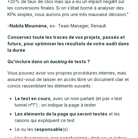
+20% de taux de clics mais qui a eu un impact négatif sur
les conversions finales. Si on s’était borné à analyser des
KPIs simples, nous aurions pris une très mauvaise décision."
-Nabila Moumène,
ex- Team Manager, Renault
Conservez toute les traces de vos projets, passés et
futurs, pour optimiser les résultats de votre audit dans
la durée
Qu'inclure dans un
backlog
de tests ?
Vous pouvez avoir vos propres procédures internes, mais
assurez-vous de laisser en accès libre un document clair et
concis rassemblant les éléments suivants :
Le test en cours
, avec un nom parlant (et pas « test
tunnel n°1″) ; on indique la page à tester
Les éléments de la page qui seront testés
et les
raisons qui expliquent ce test
Le ou les
responsable
(s)