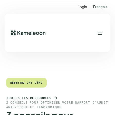
Login
Français
Sommaire
Heading 2
RÉSERVEZ UNE DÉMO
RÉSERVEZ UNE DÉMO
TOUTES LES RESSOURCES
3 CONSEILS POUR OPTIMISER VOTRE RAPPORT D’AUDIT
ANALYTIQUE ET ERGONOMIQUE