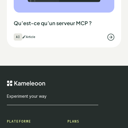
Qu’est-ce qu’un serveur MCP ?
AI
Article
Experiment your way
PLATEFORME
PLANS