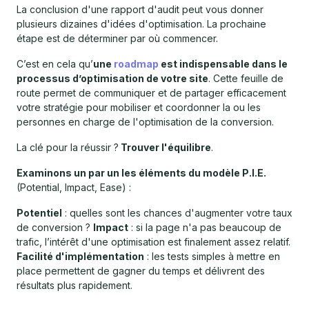
La conclusion d'une rapport d'audit peut vous donner
plusieurs dizaines d'idées d'optimisation. La prochaine
étape est de déterminer par où commencer.
C’est en cela qu’
une
roadmap
est indispensable dans le
processus d’optimisation de votre site
. Cette feuille de
route permet de communiquer et de partager efficacement
votre stratégie pour mobiliser et coordonner la ou les
personnes en charge de l'optimisation de la conversion.
La clé pour la réussir ?
Trouver l'équilibre
.
Examinons un par un les éléments du modèle P.I.E.
(Potential, Impact, Ease) :
Potentiel
: quelles sont les chances d'augmenter votre taux
de conversion ?
Impact
: si la page n'a pas beaucoup de
trafic, l’intérêt d'une optimisation est finalement assez relatif.
Facilité d'implémentation
: les tests simples à mettre en
place permettent de gagner du temps et délivrent des
résultats plus rapidement.