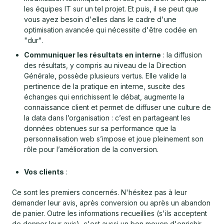
les équipes IT sur un tel projet. Et puis, il se peut que
vous ayez besoin d'elles dans le cadre d'une
optimisation avancée qui nécessite d'être codée en
"dur".
Communiquer les résultats en interne
: la diffusion
des résultats, y compris au niveau de la Direction
Générale, possède plusieurs vertus. Elle valide la
pertinence de la pratique en interne, suscite des
échanges qui enrichissent le débat, augmente la
connaissance client et permet de diffuser une culture de
la data dans l’organisation : c’est en partageant les
données obtenues sur sa performance que la
personnalisation web s’impose et joue pleinement son
rôle pour l’amélioration de la conversion.
Vos clients
:
Ce sont les premiers concernés. N'hésitez pas à leur
demander leur avis, après conversion ou après un abandon
de panier. Outre les informations recueillies (s'ils acceptent
de donner leur avis), c'est aussi un bon moyen d'enrichir