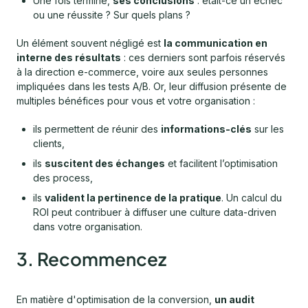
Une fois terminé,
ses conclusions
: était-ce un échec
ou une réussite ? Sur quels plans ?
Un élément souvent négligé est
la communication en
interne des résultats
: ces derniers sont parfois réservés
à la direction e-commerce, voire aux seules personnes
impliquées dans les tests A/B. Or, leur diffusion présente de
multiples bénéfices pour vous et votre organisation :
ils permettent de réunir des
informations-clés
sur les
clients,
ils
suscitent des échanges
et facilitent l’optimisation
des process,
ils
valident la pertinence de la pratique
. Un calcul du
ROI peut contribuer à diffuser une culture data-driven
dans votre organisation.
3. Recommencez
En matière d'optimisation de la conversion,
un audit