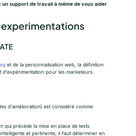
 un support de travail à même de vous aider
os experimentations
CATE
ing
et de la personnalisation web, la définition
ojet d'expérimentation pour les marketeurs.
pistes d'amélioration) est considéré comme
n qui précède la mise en place de tests
telligente et pertinente, il faut déterminer en