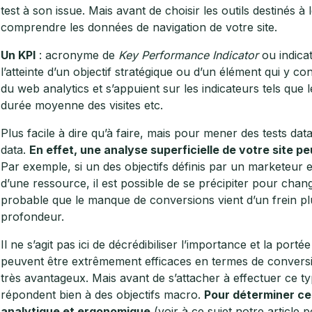
test à son issue. Mais avant de choisir les outils destinés 
comprendre les données de navigation de votre site.
Un KPI
: acronyme de
Key Performance Indicator
ou indica
l’atteinte d’un objectif stratégique ou d’un élément qui y co
du web analytics et s’appuient sur les indicateurs tels que 
durée moyenne des visites etc.
Plus facile à dire qu’à faire, mais pour mener des tests da
data.
En effet, une analyse superficielle de votre site 
Par exemple, si un des objectifs définis par un marketeur
d’une ressource, il est possible de se précipiter pour chan
probable que le manque de conversions vient d’un frein plus
profondeur.
Il ne s’agit pas ici de décrédibiliser l’importance et la porté
peuvent être extrêmement efficaces en termes de conversi
très avantageux. Mais avant de s’attacher à effectuer ce typ
répondent bien à des objectifs macro.
Pour déterminer ces
analytique et ergonomique
(voir à ce sujet notre article 