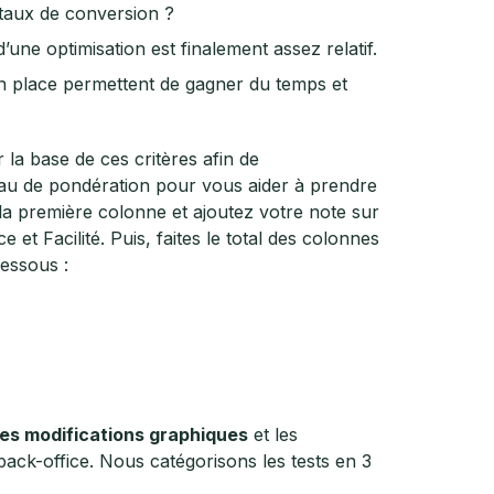
 taux de conversion ?
d’une optimisation est finalement assez relatif.
 en place permettent de gagner du temps et
la base de ces critères afin de
bleau de pondération pour vous aider à prendre
 la première colonne et ajoutez votre note sur
et Facilité. Puis, faites le total des colonnes
dessous :
les modifications graphiques
et les
back-office. Nous catégorisons les tests en 3