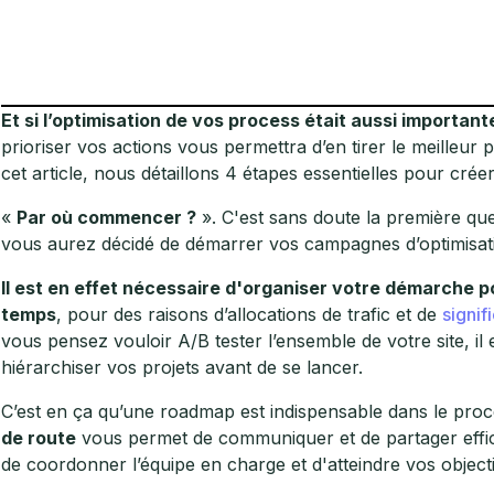
Et si l’optimisation de vos process était aussi importan
prioriser vos actions vous permettra d’en tirer le meilleur p
cet article, nous détaillons 4 étapes essentielles pour cré
«
Par où commencer ?
». C'est sans doute la première qu
vous aurez décidé de démarrer vos campagnes d’optimisati
Il est en effet nécessaire d'organiser votre démarche 
temps
, pour des raisons d’allocations de trafic et de
signifi
vous pensez vouloir A/B tester l’ensemble de votre site, il e
hiérarchiser vos projets avant de se lancer.
C’est en ça qu’une roadmap est indispensable dans le proce
de route
vous permet de communiquer et de partager effica
de coordonner l’équipe en charge et d'atteindre vos objecti