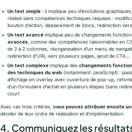
Un test simple
: il implique peu d’évolutions graphiques
réalisé sans compétences techniques requises : modificati
bouton d’action, déplacement de blocs, redirection vers
Un test avancé
implique peu de changements fonction
avancés
, comme des compétences raisonnables en CSS
de 3 à 2 colonnes, réorganisation d’un menu de naviga
redirection d’URL vers plusieurs pages, ajout de CTA...
Un test complexe
implique des
changements fonction
des techniques du web
(notamment JavaScript) : pass
affichage en overlay avec ouverture de pop-up, refonte
d’un formulaire d’achat en plusieurs étapes (sans redir
court
Avec ces trois critères,
vous pouvez attribuer ensuite une
décider de leur ordre de réalisation et d’implémentation.
4. Communiquez les résultat