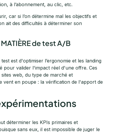
on, à l’abonnement, au clic, etc.
ir, car si l’on détermine mal les objectifs et
on ait des difficultés à déterminer son
 MATIÈRE de test A/B
test est d'optimiser l’ergonomie et les landing
é pour valider l'impact réel d'une offre. Ces
es sites web, du type de marché et
 vent en poupe : la vérification de l'apport de
 expérimentations
faut déterminer les KPIs primaires et
puisque sans eux, il est impossible de juger le