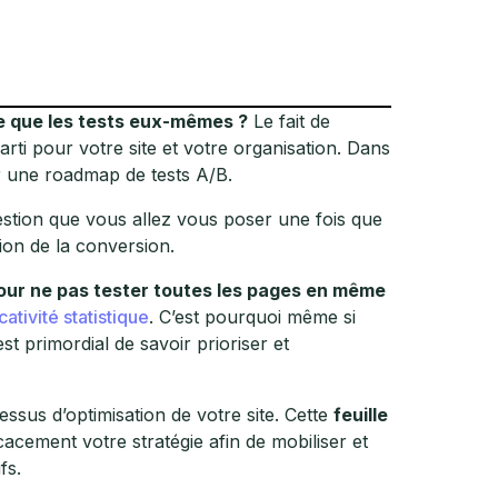
te que les tests eux-mêmes ?
Le fait de
arti pour votre site et votre organisation. Dans
er une roadmap de tests A/B.
estion que vous allez vous poser une fois que
on de la conversion.
pour ne pas tester toutes les pages en même
cativité statistique
. C’est pourquoi même si
st primordial de savoir prioriser et
ssus d’optimisation de votre site. Cette
feuille
cement votre stratégie afin de mobiliser et
fs.