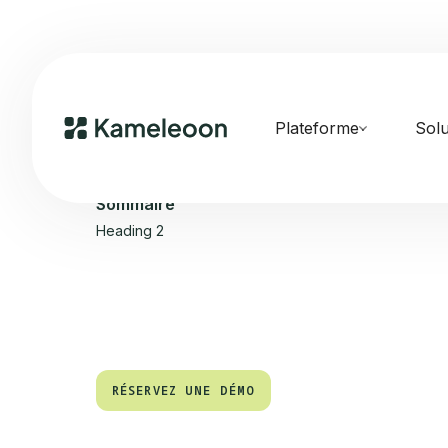
Plateforme
Solu
Sommaire
Heading 2
RÉSERVEZ UNE DÉMO
RÉSERVEZ UNE DÉMO