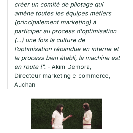
créer un comité de pilotage qui
amène toutes les équipes métiers
(principalement marketing) à
participer au process d'optimisation
(…) une fois la culture de
l’optimisation répandue en interne et
le process bien établi, la machine est
en route !".
- Akim Demora,
Directeur marketing e-commerce,
Auchan