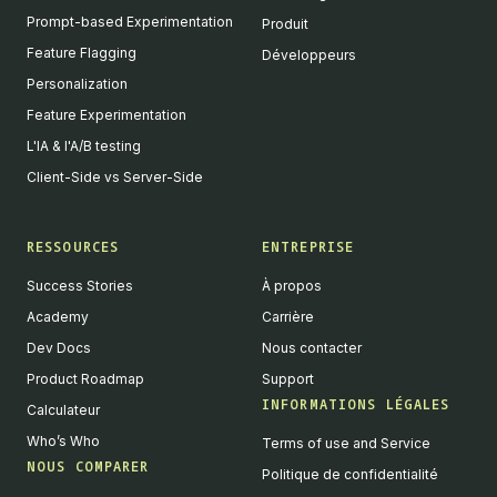
Prompt-based Experimentation
Produit
Feature Flagging
Développeurs
Personalization
Feature Experimentation
L'IA & l'A/B testing
Client-Side vs Server-Side
RESSOURCES
ENTREPRISE
Success Stories
À propos
Academy
Carrière
Dev Docs
Nous contacter
Product Roadmap
Support
INFORMATIONS LÉGALES
Calculateur
Who’s Who
Terms of use and Service
NOUS COMPARER
Politique de confidentialité