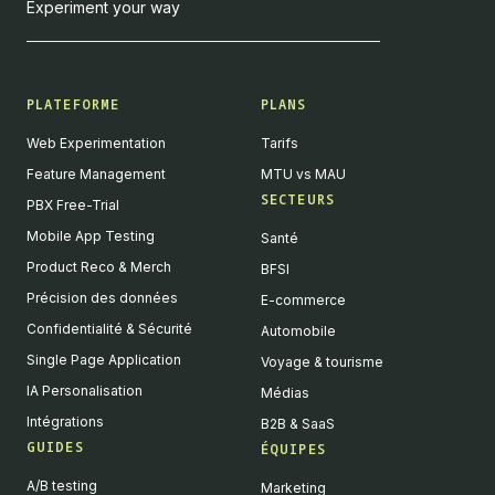
Experiment your way
PLATEFORME
PLANS
Web Experimentation
Tarifs
Feature Management
MTU vs MAU
SECTEURS
PBX Free-Trial
Mobile App Testing
Santé
Product Reco & Merch
BFSI
Précision des données
E-commerce
Confidentialité & Sécurité
Automobile
Single Page Application
Voyage & tourisme
IA Personalisation
Médias
Intégrations
B2B & SaaS
GUIDES
ÉQUIPES
A/B testing
Marketing