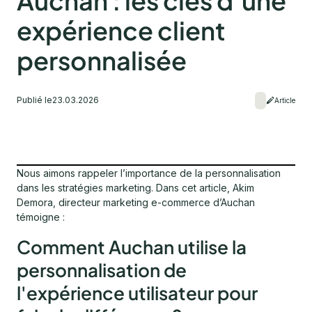
Auchan : les clés d’une
expérience client
personnalisée
Publié le
23.03.2026
Article
Nous aimons rappeler l’importance de la personnalisation
dans les stratégies marketing. Dans cet article, Akim
Demora, directeur marketing e-commerce d’Auchan
témoigne :
Comment Auchan utilise la
personnalisation de
l'expérience utilisateur pour