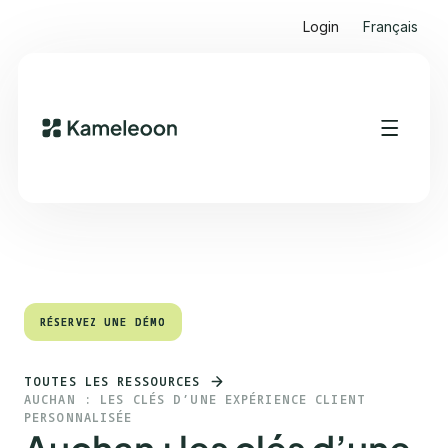
Login
Français
Sommaire
Heading 2
RÉSERVEZ UNE DÉMO
RÉSERVEZ UNE DÉMO
TOUTES LES RESSOURCES
AUCHAN : LES CLÉS D’UNE EXPÉRIENCE CLIENT
PERSONNALISÉE