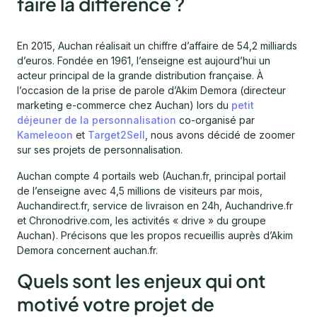
faire la différence ?
En 2015, Auchan réalisait un chiffre d’affaire de 54,2 milliards
d’euros. Fondée en 1961, l’enseigne est aujourd’hui un
acteur principal de la grande distribution française. À
l’occasion de la prise de parole d’Akim Demora (directeur
marketing e-commerce chez Auchan) lors du
petit
déjeuner de la personnalisation
co-organisé par
Kameleoon
et
Target2Sell
, nous avons décidé de zoomer
sur ses projets de personnalisation.
Auchan compte 4 portails web (Auchan.fr, principal portail
de l’enseigne avec 4,5 millions de visiteurs par mois,
Auchandirect.fr, service de livraison en 24h, Auchandrive.fr
et Chronodrive.com, les activités « drive » du groupe
Auchan). Précisons que les propos recueillis auprès d’Akim
Demora concernent auchan.fr.
Quels sont les enjeux qui ont
motivé votre projet de