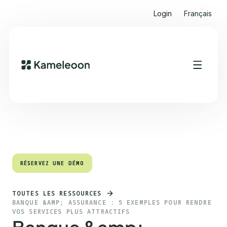
Login
Français
Sommaire
Heading 2
RÉSERVEZ UNE DÉMO
RÉSERVEZ UNE DÉMO
TOUTES LES RESSOURCES
BANQUE &AMP; ASSURANCE : 5 EXEMPLES POUR RENDRE
VOS SERVICES PLUS ATTRACTIFS