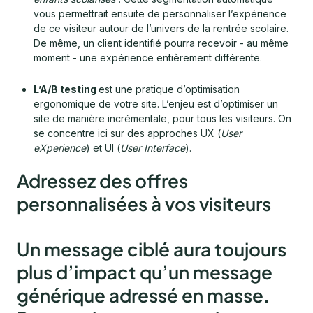
vous permettrait ensuite de personnaliser l’expérience
de ce visiteur autour de l’univers de la rentrée scolaire.
De même, un client identifié pourra recevoir - au même
moment - une expérience entièrement différente.
L’A/B testing
est une pratique d’optimisation
ergonomique de votre site. L’enjeu est d’optimiser un
site de manière incrémentale, pour tous les visiteurs. On
se concentre ici sur des approches UX (
User
eXperience
) et UI (
User Interface
).
Adressez des offres
personnalisées à vos visiteurs
Un message ciblé aura toujours
plus d’impact qu’un message
générique adressé en masse.