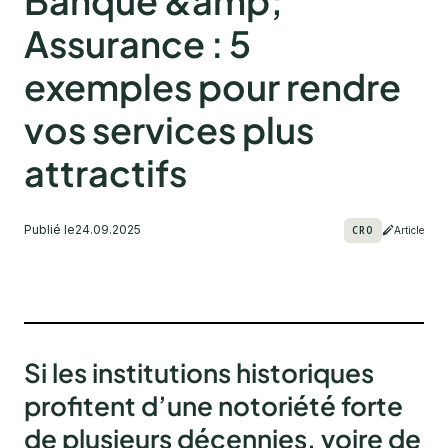
Banque &amp;
Assurance : 5
exemples pour rendre
vos services plus
attractifs
Publié le
24.09.2025
CRO
Article
Si les institutions historiques
profitent d’une notoriété forte
de plusieurs décennies, voire de