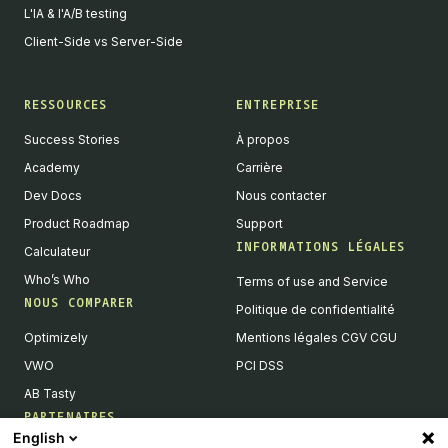
L'IA & l'A/B testing
Client-Side vs Server-Side
RESSOURCES
ENTREPRISE
Success Stories
À propos
Academy
Carrière
Dev Docs
Nous contacter
Product Roadmap
Support
INFORMATIONS LÉGALES
Calculateur
Who’s Who
Terms of use and Service
NOUS COMPARER
Politique de confidentialité
Optimizely
Mentions légales CGV CGU
VWO
PCI DSS
AB Tasty
PARTENAIRES
English