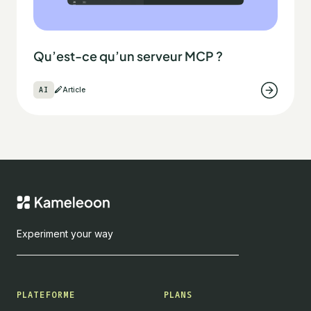
Qu’est-ce qu’un serveur MCP ?
AI
Article
Experiment your way
PLATEFORME
PLANS