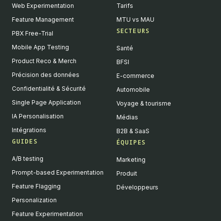
Web Experimentation
Tarifs
Feature Management
MTU vs MAU
SECTEURS
PBX Free-Trial
Mobile App Testing
Santé
Product Reco & Merch
BFSI
Précision des données
E-commerce
Confidentialité & Sécurité
Automobile
Single Page Application
Voyage & tourisme
IA Personalisation
Médias
Intégrations
B2B & SaaS
GUIDES
ÉQUIPES
A/B testing
Marketing
Prompt-based Experimentation
Produit
Feature Flagging
Développeurs
Personalization
Feature Experimentation