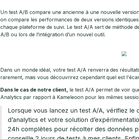
Un test A/B compare une ancienne à une nouvelle version 
on compare les performances de deux versions identiques
chaque plateforme de suivi. Le test A/A sert de méthode de
A/B ou lors de l’intégration d’un nouvel outil.
Dans un monde idéal, votre test A/A renverra des résultats 
rarement, mais vous découvrirez cependant quel est l'éca
Dans le cas de notre client,
le test A/A permet de voir que
Analytics par rapport à Kameleoon pour les mêmes sessions
Lorsque vous lancez un test A/A, vérifiez le 
d’analytics et votre solution d’expérimentat
24h complètes pour récolter des données pe
conseille 2 jours de tests à mes clients. Enfi