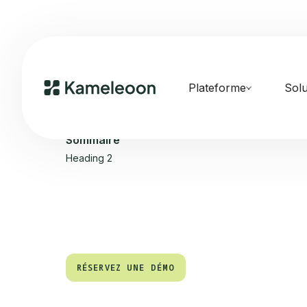
Plateforme
Solu
Sommaire
Heading 2
RÉSERVEZ UNE DÉMO
RÉSERVEZ UNE DÉMO