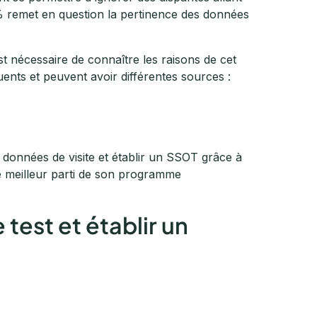
9 % remet en question la pertinence des données
 est nécessaire de connaître les raisons de cet
uents et peuvent avoir différentes sources :
des données de visite et établir un SSOT grâce à
le meilleur parti de son programme
test et établir un