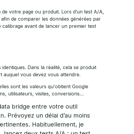
de votre page ou produit. Lors d’un test A/A,
 afin de comparer les données générées par
 calibrage avant de lancer un premier test
identiques. Dans la réalité, cela se produit
rt auquel vous devez vous attendre.
lles sont les valeurs qu'obtient Google
, utilisateurs, visites, conversions…
data bridge entre votre outil
ion. Prévoyez un délai d’au moins
rtinentes. Habituellement, je
n, lancez deux tests A/A : un test