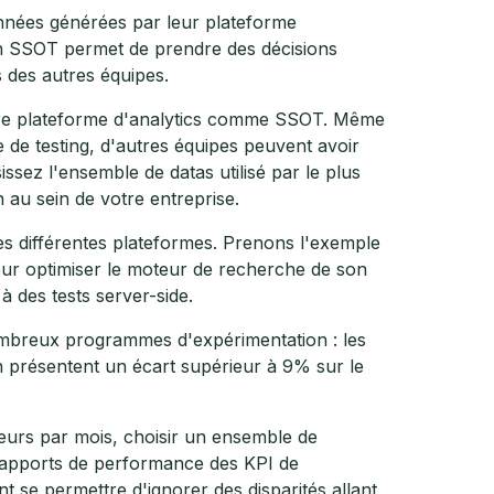
nnées générées par leur plateforme
r un SSOT permet de prendre des décisions
 des autres équipes.
re plateforme d'analytics comme SSOT. Même
e de testing, d'autres équipes peuvent avoir
sissez l'ensemble de datas utilisé par le plus
au sein de votre entreprise.
des différentes plateformes. Prenons l'exemple
ur optimiser le moteur de recherche de son
 à des tests server-side.
mbreux programmes d'expérimentation : les
n présentent un écart supérieur à 9% sur le
teurs par mois, choisir un ensemble de
rapports de performance des KPI de
t se permettre d'ignorer des disparités allant