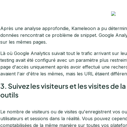
Après une analyse approfondie, Kameleoon a pu déterminer 
données rencontrait ce problème de snippet. Google Analytic
sur les mêmes pages.
Là où Google Analytics suivait tout le trafic arrivant sur le
testing avait été configuré avec un paramètre plus restreint 
page d'accès uniquement après avoir effectué une recher
avaient l'air d'être les mêmes, mais les URL étaient différe
3. Suivez les visiteurs et les visites de
outils
Le nombre de visiteurs ou de visites qu'enregistrent vos 
utilisateurs et sessions dans la réalité. Vous pouvez cepen
comptabilisées de la même manière sur toutes vos platefor