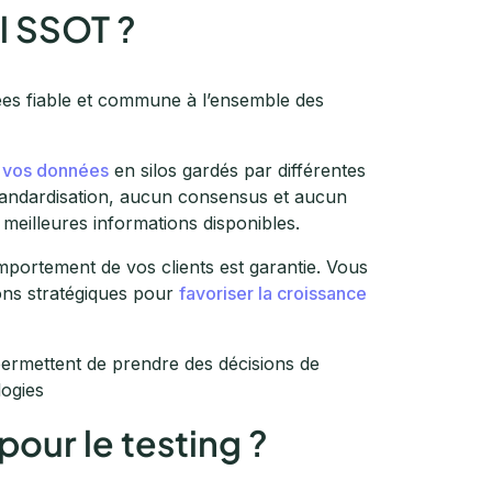
el SSOT ?
es fiable et commune à l’ensemble des
 vos données
en silos gardés par différentes
standardisation, aucun consensus et aucun
 meilleures informations disponibles.
omportement de vos clients est garantie. Vous
ons stratégiques pour
favoriser la croissance
permettent de prendre des décisions de
logies
our le testing ?