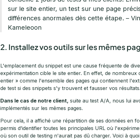
sur le site entier, un test sur une page préci
différences anormales dès cette étape. – Vin
Kameleoon
2. Installez vos outils sur les mêmes pa
L'emplacement du snippet est une cause fréquente de dive
expérimentation cible le site entier. En effet, de nombreux 
entier » comme l'ensemble des pages qui contiennent l'extr
de test si des snippets s'y trouvent et fausser vos résultats
Dans le cas de notre client,
suite au test A/A, nous lui avo
implémentés sur les mêmes pages.
Pour cela, il a affiché une répartition de ses données en fo
permis d’identifier toutes les principales URL où l'expérimen
où son outil de testing n'aurait pas dû charger. Voici à qu