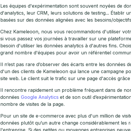
Les équipes d'expérimentation sont souvent noyées de do
d'analytics, leur CRM, leurs solutions de testing... Établi
basées sur des données alignées avec les besoins/objectifs
Chez Kameleoon, nous vous recommandons d'utiliser vot
si vous passez vos journées à travailler sur une plateform
besoin d'utiliser les données analytics à d'autres fins. Choi
grand nombre d'équipes pour avoir un référentiel commun 
Il n’est pas rare d’observer des écarts entre les données 
d'un des clients de Kameleoon qui lance une campagne po
site web. Le client suit le trafic sur une page d'accès grâce
Il rencontre rapidement un problème fréquent dans de no
données
Google Analytics
et de son outil d’expérimentatio
nombre de visites de la page.
Pour un site de e-commerce avec plus d'un million de visi
données plutôt qu’un autre change considérablement les 
l'entreprise. Si des petites ou moyennes entreprises peuven