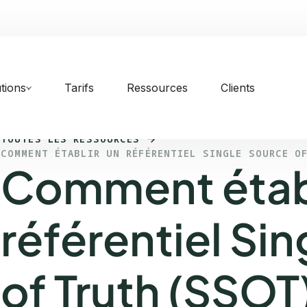
tions
Tarifs
Ressources
Clients
TOUTES LES RESSOURCES
COMMENT ÉTABLIR UN RÉFÉRENTIEL SINGLE SOURCE O
Comment établ
référentiel Si
of Truth (SSOT