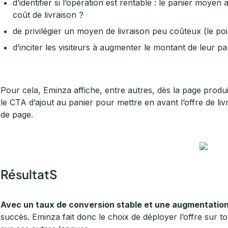
d’identifier si l’opération est rentable : le panier moye
coût de livraison ?
de privilégier un moyen de livraison peu coûteux (le poin
d’inciter les visiteurs à augmenter le montant de leur pa
Pour cela, Eminza affiche, entre autres, dès la page produ
le CTA d’ajout au panier pour mettre en avant l’offre de li
de page.
RésultatS
Avec un taux de conversion stable et une augmentatio
succès. Eminza fait donc le choix de déployer l’offre sur tou