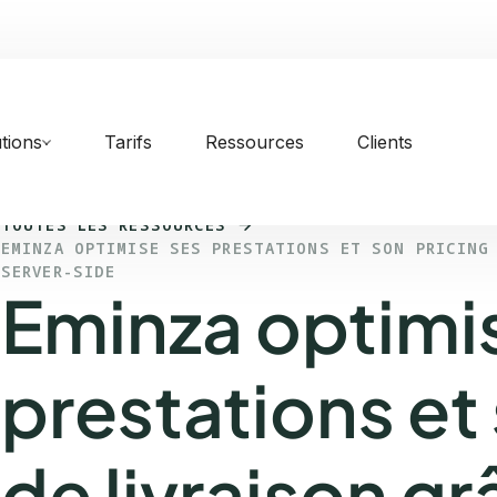
tions
Tarifs
Ressources
Clients
TOUTES LES RESSOURCES
EMINZA OPTIMISE SES PRESTATIONS ET SON PRICING
SERVER-SIDE
Eminza optimi
prestations et
de livraison gr