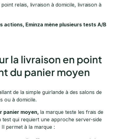
point relais, livraison à domicile, livraison à
ses actions, Eminza mène plusieurs tests A/B
ur la livraison en point
ant du panier moyen
allant de la simple guirlande à des salons de
is ou à domicile.
eur panier moyen,
la marque teste les frais de
n test qui requiert une approche server-side
Il permet à la marque :