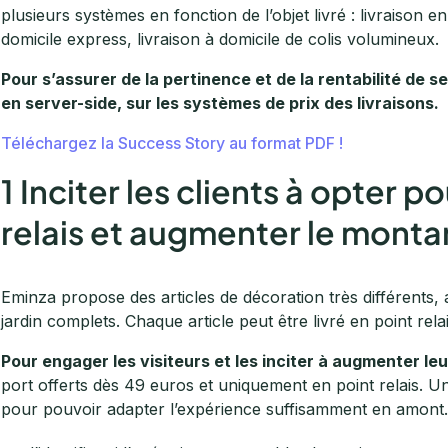
plusieurs systèmes en fonction de l’objet livré : livraison en 
domicile express, livraison à domicile de colis volumineux.
Pour s’assurer de la pertinence et de la rentabilité de 
en server-side, sur les systèmes de prix des livraisons.
Téléchargez la Success Story au format PDF !
1 Inciter les clients à opter po
relais et augmenter le mont
Eminza propose des articles de décoration très différents, 
jardin complets. Chaque article peut être livré en point rela
Pour engager les visiteurs et les inciter à augmenter l
port offerts dès 49 euros et uniquement en point relais. U
pour pouvoir adapter l’expérience suffisamment en amont. 