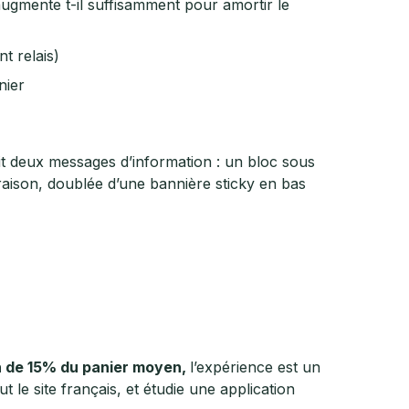
n augmente t-il suffisamment pour amortir le
t relais)
nier
it deux messages d’information : un bloc sous
vraison, doublée d’une bannière sticky en bas
n de 15% du panier moyen,
l’expérience est un
t le site français, et étudie une application