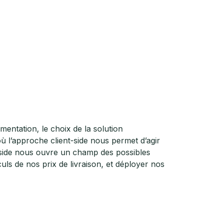
entation, le choix de la solution
ù l’approche client-side nous permet d’agir
r-side nous ouvre un champ des possibles
ls de nos prix de livraison, et déployer nos