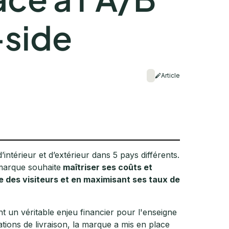
-side
Article
ntérieur et d’extérieur dans 5 pays différents.
 marque souhaite
maîtriser ses coûts et
e des visiteurs et en maximisant ses taux de
nt un véritable enjeu financier pour l'enseigne
tions de livraison, la marque a mis en place