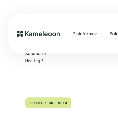
Plateforme
Solu
Sommaire
Heading 2
RÉSERVEZ UNE DÉMO
RÉSERVEZ UNE DÉMO