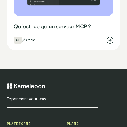
Qu’est-ce qu’un serveur MCP ?
AI
Article
Experiment your way
PLATEFORME
PLANS