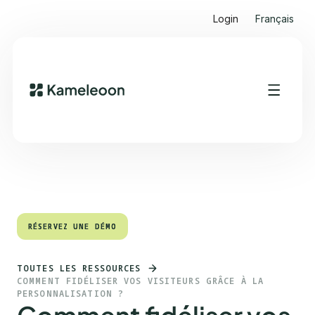
Login
Français
Sommaire
Heading 2
RÉSERVEZ UNE DÉMO
RÉSERVEZ UNE DÉMO
TOUTES LES RESSOURCES
COMMENT FIDÉLISER VOS VISITEURS GRÂCE À LA
PERSONNALISATION ?