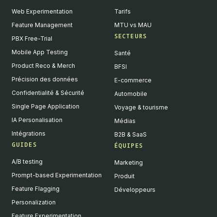
Web Experimentation
Tarifs
Feature Management
MTU vs MAU
SECTEURS
PBX Free-Trial
Mobile App Testing
Santé
Product Reco & Merch
BFSI
Précision des données
E-commerce
Confidentialité & Sécurité
Automobile
Single Page Application
Voyage & tourisme
IA Personalisation
Médias
Intégrations
B2B & SaaS
GUIDES
ÉQUIPES
A/B testing
Marketing
Prompt-based Experimentation
Produit
Feature Flagging
Développeurs
Personalization
Feature Experimentation