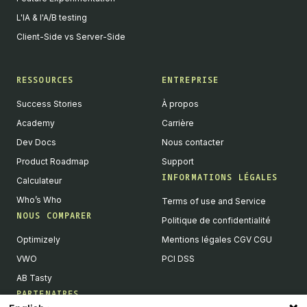
L'IA & l'A/B testing
Client-Side vs Server-Side
RESSOURCES
ENTREPRISE
Success Stories
À propos
Academy
Carrière
Dev Docs
Nous contacter
Product Roadmap
Support
INFORMATIONS LÉGALES
Calculateur
Who’s Who
Terms of use and Service
NOUS COMPARER
Politique de confidentialité
Optimizely
Mentions légales CGV CGU
VWO
PCI DSS
AB Tasty
PARTENAIRES