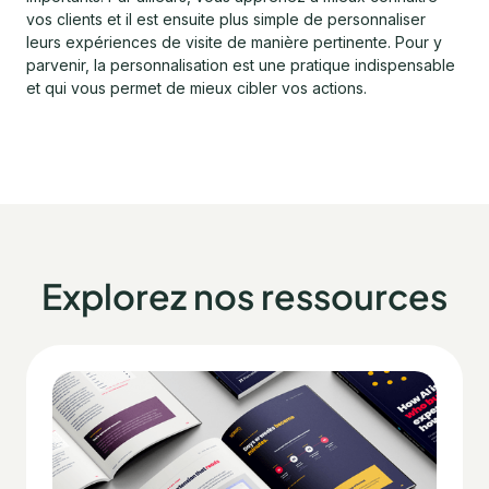
vos clients et il est ensuite plus simple de personnaliser
leurs expériences de visite de manière pertinente. Pour y
parvenir, la personnalisation est une pratique indispensable
et qui vous permet de mieux cibler vos actions.
Explorez nos ressources