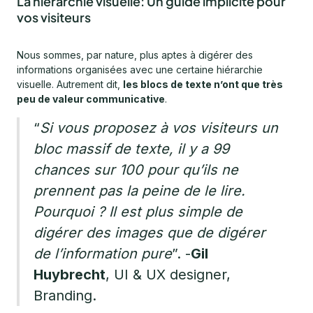
La hiérarchie visuelle: Un guide implicite pour
vos visiteurs
Nous sommes, par nature, plus aptes à digérer des
informations organisées avec une certaine hiérarchie
visuelle. Autrement dit,
les blocs de texte n’ont que très
peu de valeur communicative
.
“
Si vous proposez à vos visiteurs un
bloc massif de texte, il y a 99
chances sur 100 pour qu’ils ne
prennent pas la peine de le lire.
Pourquoi ? Il est plus simple de
digérer des images que de digérer
de l’information pure
”. -
Gil
Huybrecht
, UI & UX designer,
Branding.