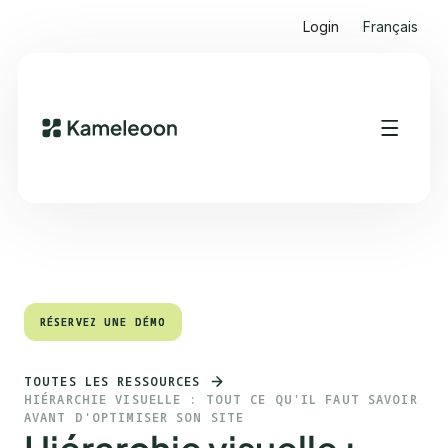
Login
Français
Sommaire
Heading 2
RÉSERVEZ UNE DÉMO
RÉSERVEZ UNE DÉMO
TOUTES LES RESSOURCES
HIÉRARCHIE VISUELLE : TOUT CE QU'IL FAUT SAVOIR
AVANT D'OPTIMISER SON SITE