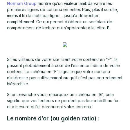
Norman Group
montre qu’un visiteur lambda va lire les
premières lignes de contenu en entier. Puis, plus il scrolle,
moins il lit de mots par ligne… jusqu’à décrocher
complètement. Ce qui permet d’obtenir un semblant de
comportement de lecture qui s’apparente à la lettre
F
.
Si les visiteurs de votre site lisent votre contenu en “F”, ils
passent probablement à côté de l’essence même de votre
contenu. Le schéma en “F” signale que votre contenu
n’intéresse pas suffisamment
ou
qu’il n’est pas correctement
hiérarchisé.
Si en revanche vous remarquez un schéma en “
E
”, cela
signifie que vos lecteurs ne perdent pas leur intérêt au fur
et à mesure qu’ils parcourent votre contenu.
Le nombre d’or (ou golden ratio) :