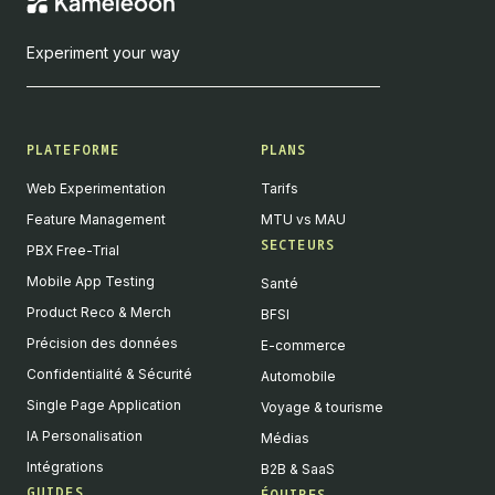
Experiment your way
PLATEFORME
PLANS
Web Experimentation
Tarifs
Feature Management
MTU vs MAU
SECTEURS
PBX Free-Trial
Mobile App Testing
Santé
Product Reco & Merch
BFSI
Précision des données
E-commerce
Confidentialité & Sécurité
Automobile
Single Page Application
Voyage & tourisme
IA Personalisation
Médias
Intégrations
B2B & SaaS
GUIDES
ÉQUIPES