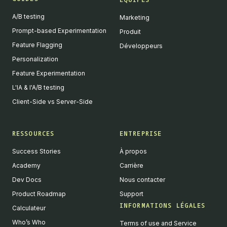
A/B testing
Marketing
Prompt-based Experimentation
Produit
Feature Flagging
Développeurs
Personalization
Feature Experimentation
L'IA & l'A/B testing
Client-Side vs Server-Side
RESSOURCES
ENTREPRISE
Success Stories
À propos
Academy
Carrière
Dev Docs
Nous contacter
Product Roadmap
Support
INFORMATIONS LÉGALES
Calculateur
Who’s Who
Terms of use and Service