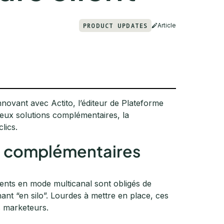
PRODUCT UPDATES
Article
ovant avec Actito, l’éditeur de Plateforme
eux solutions complémentaires, la
lics.
s complémentaires
ients en mode multicanal sont obligés de
ant “en silo”. Lourdes à mettre en place, ces
s marketeurs.