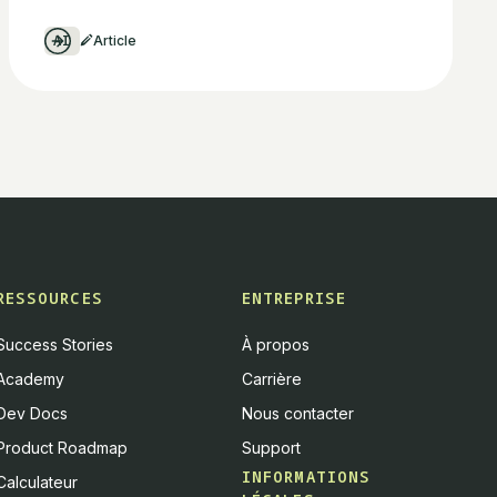
AI
Article
RESSOURCES
ENTREPRISE
Success Stories
À propos
Academy
Carrière
Dev Docs
Nous contacter
Product Roadmap
Support
INFORMATIONS
Calculateur