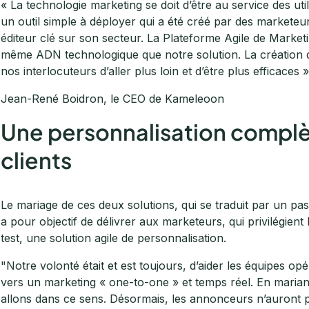
« La technologie marketing se doit d’être au service des uti
un outil simple à déployer qui a été créé par des markete
éditeur clé sur son secteur. La Plateforme Agile de Market
même ADN technologique que notre solution. La création d
nos interlocuteurs d’aller plus loin et d’être plus efficaces »
Jean-René Boidron, le CEO de Kameleoon
Une personnalisation complè
clients
Le mariage de ces deux solutions, qui se traduit par un 
a pour objectif de délivrer aux marketeurs, qui privilégient l
test, une solution agile de personnalisation.
"Notre volonté était et est toujours, d’aider les équipes o
vers un marketing « one-to-one » et temps réel. En marian
allons dans ce sens. Désormais, les annonceurs n’auront pl