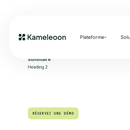
Plateforme
Solu
Sommaire
Heading 2
RÉSERVEZ UNE DÉMO
RÉSERVEZ UNE DÉMO