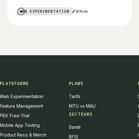
WEB EXPERIMENTATION
Article
PLATEFORME
PLANS
Web Experimentation
Tarifs
Feature Management
MTU vs MAU
SECTEURS
PBX Free-Trial
Mobile App Testing
Santé
Product Reco & Merch
BFSI