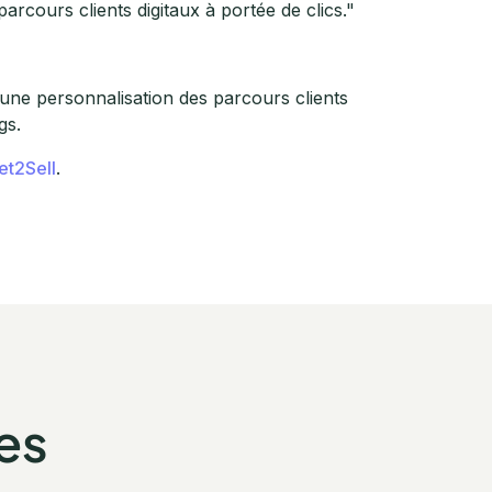
cours clients digitaux à portée de clics."
 une personnalisation des parcours clients
gs.
et2Sell
.
es