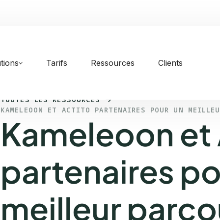
tions
Tarifs
Ressources
Clients
TOUTES LES RESSOURCES
KAMELEOON ET ACTITO PARTENAIRES POUR UN MEILLE
Kameleoon et 
partenaires po
meilleur parco