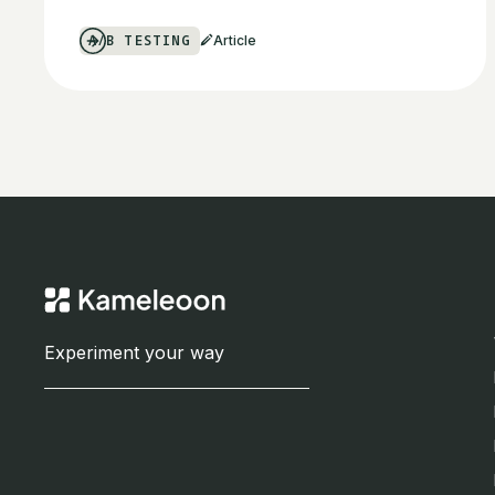
A/B TESTING
Article
Experiment your way