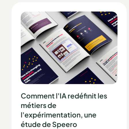
Comment l'IA redéfinit les
métiers de
l'expérimentation, une
étude de Speero