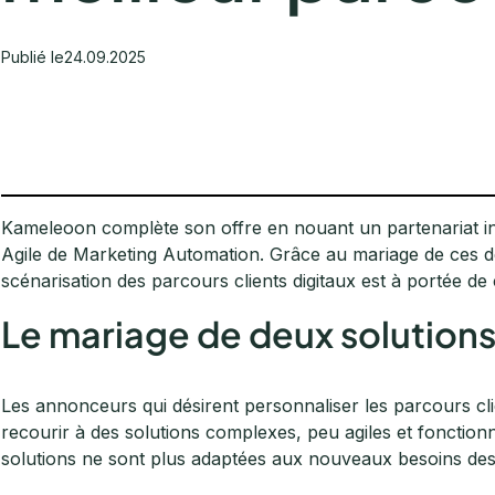
Publié le
24.09.2025
Kameleoon complète son offre en nouant un partenariat inn
Agile de Marketing Automation. Grâce au mariage de ces d
scénarisation des parcours clients digitaux est à portée de c
Le mariage de deux solution
Les annonceurs qui désirent personnaliser les parcours cl
recourir à des solutions complexes, peu agiles et fonctionn
solutions ne sont plus adaptées aux nouveaux besoins de