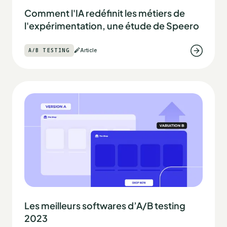
Comment l'IA redéfinit les métiers de
l'expérimentation, une étude de Speero
A/B TESTING
Article
Les meilleurs softwares d’A/B testing
2023