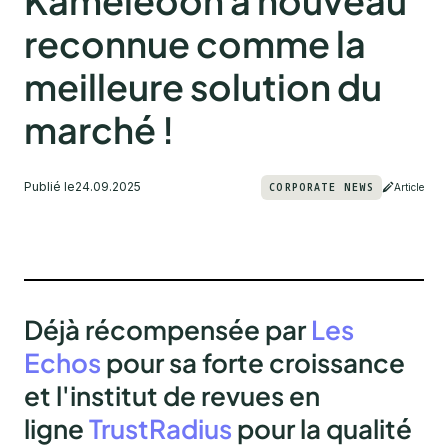
Kameleoon à nouveau
reconnue comme la
meilleure solution du
marché !
Publié le
24.09.2025
CORPORATE NEWS
Article
Déjà récompensée par
Les
Echos
pour sa forte croissance
et l'institut de revues en
ligne
TrustRadius
pour la qualité