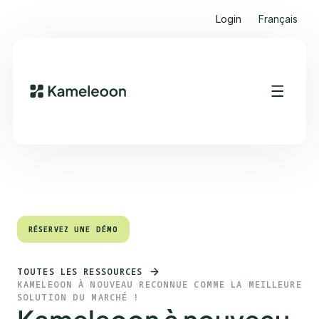
Login
Français
Sommaire
Heading 2
RÉSERVEZ UNE DÉMO
RÉSERVEZ UNE DÉMO
TOUTES LES RESSOURCES
KAMELEOON À NOUVEAU RECONNUE COMME LA MEILLEURE
SOLUTION DU MARCHÉ !