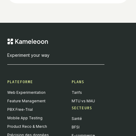
Experiment your way
PLATEFORME
PLANS
Web Experimentation
Tarifs
Feature Management
MTU vs MAU
SECTEURS
PBX Free-Trial
Mobile App Testing
Santé
Product Reco & Merch
BFSI
Précision des données
E-commerce