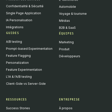
Confidentialité & Sécurité
Automobile
Single Page Application
Voyage & tourisme
IA Personalisation
Médias
Intégrations
B2B & SaaS
GUIDES
ÉQUIPES
A/B testing
Marketing
Prompt-based Experimentation
Produit
Feature Flagging
Développeurs
Personalization
Feature Experimentation
L'IA & l'A/B testing
Client-Side vs Server-Side
RESSOURCES
ENTREPRISE
Success Stories
À propos