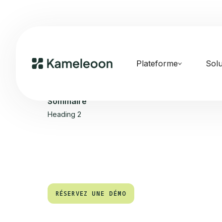
Plateforme
Solu
Sommaire
Heading 2
RÉSERVEZ UNE DÉMO
RÉSERVEZ UNE DÉMO