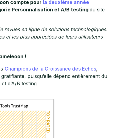
oon compte pour
la deuxième année
orie Personnalisation et A/B testing
du site
de revues en ligne de solutions technologiques.
s et les plus appréciées de leurs utilisateurs
ameleoon !
es
Champions de la Croissance des Echos
,
ratifiante, puisqu’elle dépend entièrement du
et d’A/B testing.