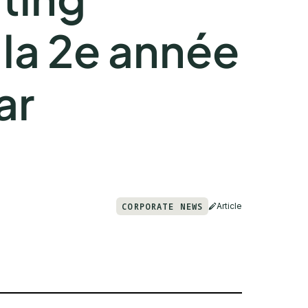
 la 2e année
ar
CORPORATE NEWS
Article