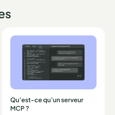
es
Qu’est-ce qu’un serveur
MCP ?