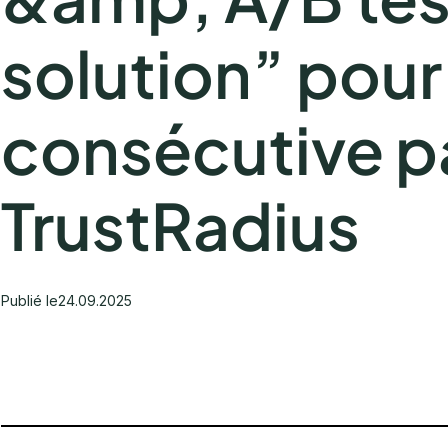
solution” pour
consécutive p
TrustRadius
Publié le
24.09.2025