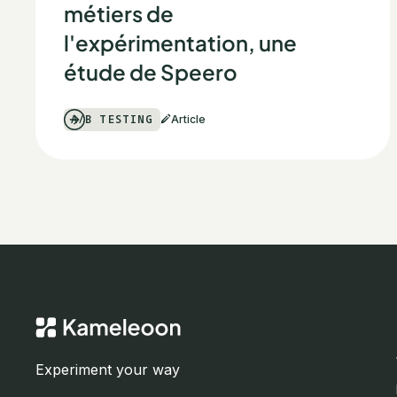
métiers de
l'expérimentation, une
étude de Speero
A/B TESTING
Article
Experiment your way