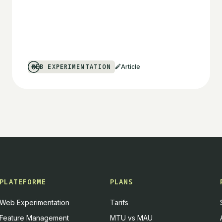
WEB EXPERIMENTATION
Article
PLATEFORME
PLANS
Web Experimentation
Tarifs
Feature Management
MTU vs MAU