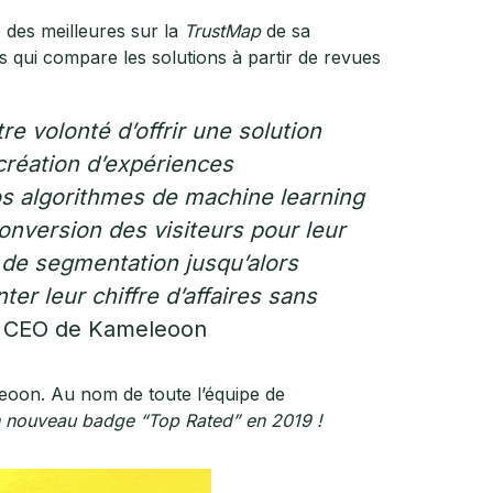
ie des meilleures sur la
TrustMap
de sa
 qui compare les solutions à partir de revues
e volonté d’offrir une solution
 création d’expériences
os algorithmes de machine learning
conversion des visiteurs pour leur
u de segmentation jusqu’alors
er leur chiffre d’affaires sans
,
CEO de Kameleoon
leoon. Au nom de toute l’équipe de
un nouveau badge “Top Rated” en 2019 !