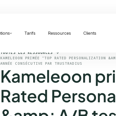
tions
Tarifs
Ressources
Clients
TOUTES LES RESSOURCES
KAMELEOON PRIMÉE “TOP RATED PERSONALIZATION &AM
ANNÉE CONSÉCUTIVE PAR TRUSTRADIUS
Kameleoon pr
Rated Personal
&amp; A/B tes