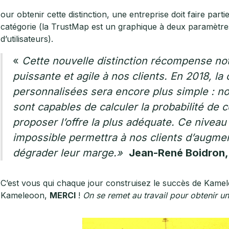
our obtenir cette distinction, une entreprise doit faire part
catégorie (la TrustMap est un graphique à deux paramètres
d’utilisateurs).
«
Cette nouvelle distinction récompense notr
puissante et agile à nos clients. En 2018, la
personnalisées sera encore plus simple : n
sont capables de calculer la probabilité de 
proposer l’offre la plus adéquate. Ce nivea
impossible permettra à nos clients d’augment
dégrader leur marge.»
Jean-René Boidron
C’est vous qui chaque jour construisez le succès de Kame
Kameleoon,
MERCI
!
On se remet au travail pour obtenir 