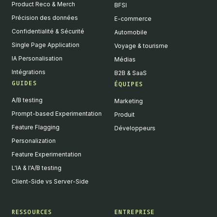
Product Reco & Merch
BFSI
Précision des données
E-commerce
Confidentialité & Sécurité
Automobile
Single Page Application
Voyage & tourisme
IA Personalisation
Médias
Intégrations
B2B & SaaS
GUIDES
ÉQUIPES
A/B testing
Marketing
Prompt-based Experimentation
Produit
Feature Flagging
Développeurs
Personalization
Feature Experimentation
L'IA & l'A/B testing
Client-Side vs Server-Side
RESSOURCES
ENTREPRISE