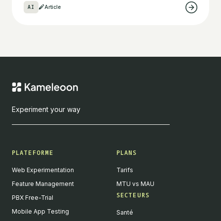
AI
Article
Experiment your way
PLATEFORME
PLANS
Web Experimentation
Tarifs
Feature Management
MTU vs MAU
SECTEURS
PBX Free-Trial
Mobile App Testing
Santé