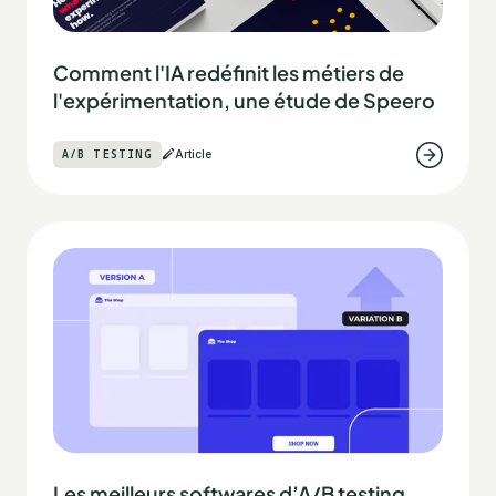
Comment l'IA redéfinit les métiers de
l'expérimentation, une étude de Speero
A/B TESTING
Article
Les meilleurs softwares d’A/B testing