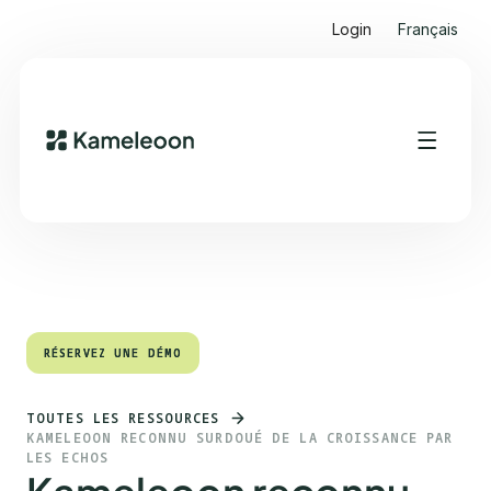
Login
Français
Sommaire
Heading 2
RÉSERVEZ UNE DÉMO
RÉSERVEZ UNE DÉMO
TOUTES LES RESSOURCES
KAMELEOON RECONNU SURDOUÉ DE LA CROISSANCE PAR
LES ECHOS