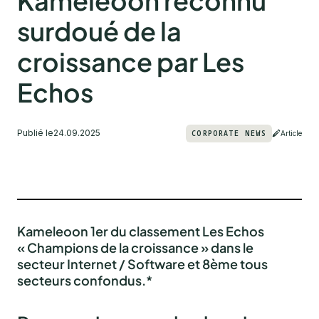
Kameleoon reconnu
surdoué de la
croissance par Les
Echos
Publié le
24.09.2025
CORPORATE NEWS
Article
Kameleoon 1er du classement Les Echos
« Champions de la croissance » dans le
secteur Internet / Software et 8ème tous
secteurs confondus.*