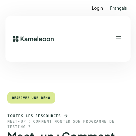
Login
Français
Sommaire
Heading 2
RÉSERVEZ UNE DÉMO
RÉSERVEZ UNE DÉMO
TOUTES LES RESSOURCES
MEET-UP : COMMENT MONTER SON PROGRAMME DE
TESTING ?