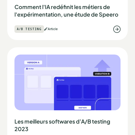
Comment l'IA redéfinit les métiers de
l'expérimentation, une étude de Speero
A/B TESTING
Article
Les meilleurs softwares d’A/B testing
2023