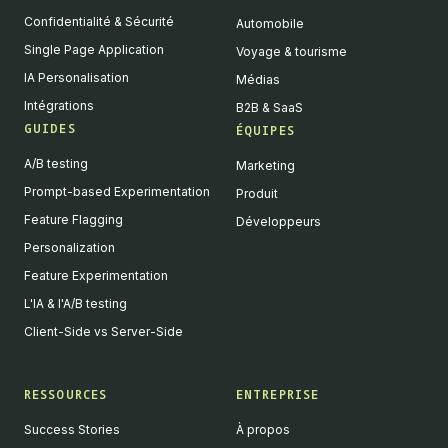
Confidentialité & Sécurité
Automobile
Single Page Application
Voyage & tourisme
IA Personalisation
Médias
Intégrations
B2B & SaaS
GUIDES
ÉQUIPES
A/B testing
Marketing
Prompt-based Experimentation
Produit
Feature Flagging
Développeurs
Personalization
Feature Experimentation
L'IA & l'A/B testing
Client-Side vs Server-Side
RESSOURCES
ENTREPRISE
Success Stories
À propos