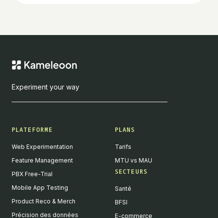
Experiment your way
PLATEFORME
PLANS
Web Experimentation
Tarifs
Feature Management
MTU vs MAU
SECTEURS
PBX Free-Trial
Mobile App Testing
Santé
Product Reco & Merch
BFSI
Précision des données
E-commerce