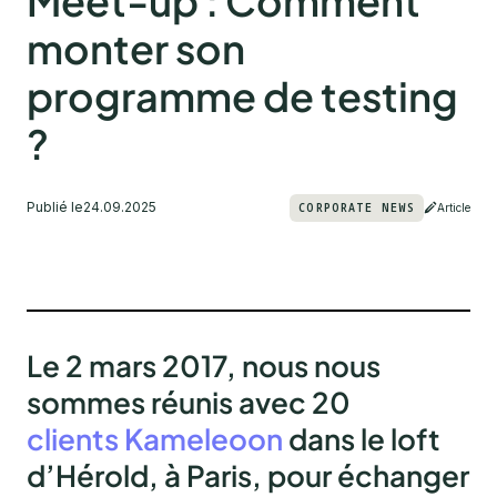
Meet-up : Comment
monter son
programme de testing
?
Publié le
24.09.2025
CORPORATE NEWS
Article
Le 2 mars 2017, nous nous
sommes réunis avec
20
clients Kameleoon
dans le loft
d’Hérold, à Paris, pour échanger