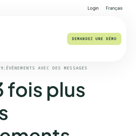
Login
Français
DEMANDEZ UNE DÉMO
39;ÉVÉNEMENTS AVEC DES MESSAGES
 fois plus
s
ements