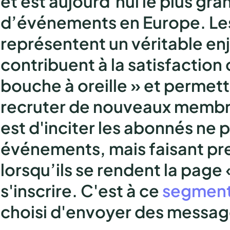
et est aujourd’hui le plus gr
d’événements en Europe. L
représentent un véritable enj
contribuent à la satisfaction
bouche à oreille » et permett
recruter de nouveaux memb
est d'inciter les abonnés ne 
événements, mais faisant pr
lorsqu’ils se rendent la page 
s'inscrire.
C'est à ce
segment 
choisi d'envoyer des messag