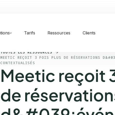
tions
Tarifs
Ressources
Clients
TOUTES LES RESSOURCES
MEETIC REÇOIT 3 FOIS PLUS DE RÉSERVATIONS D&#0
CONTEXTUALISÉS
Meetic reçoit 3
de réservation
d&#039;évén