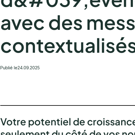
avec des mes
contextualisé
Publié le
24.09.2025
Votre potentiel de croissanc
seulement du côté de vos nou