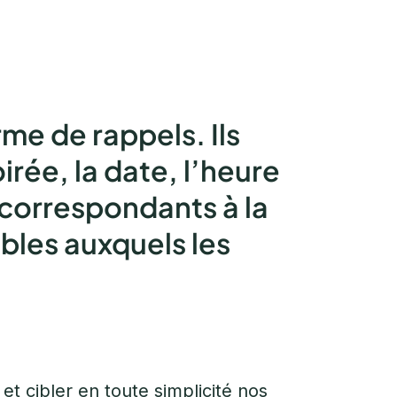
me de rappels. Ils
irée, la date, l’heure
correspondants à la
bles auxquels les
t cibler en toute simplicité nos