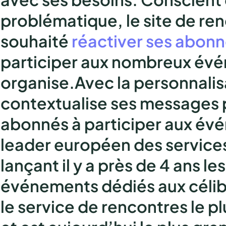
problématique, le site de re
souhaité
réactiver ses abon
participer aux nombreux évé
organise.Avec la personnalis
contextualise ses messages p
abonnés à participer aux év
leader européen des service
lançant il y a près de 4 ans le
événements dédiés aux céliba
le service de rencontres le 