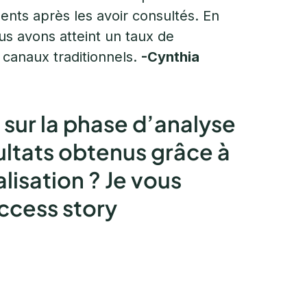
nts après les avoir consultés. En
s avons atteint un taux de
 canaux traditionnels.
-Cynthia
 sur la
phase d’analyse
sultats obtenus
grâce à
isation ? Je vous
ccess story