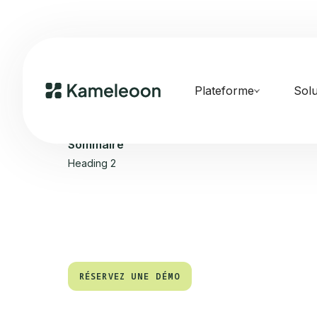
Plateforme
Solu
Sommaire
Heading 2
RÉSERVEZ UNE DÉMO
RÉSERVEZ UNE DÉMO