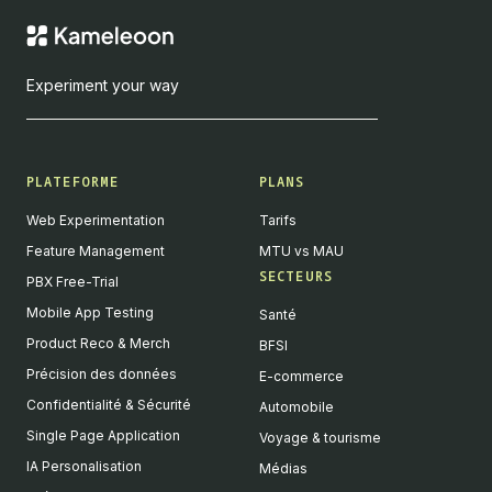
Experiment your way
PLATEFORME
PLANS
Web Experimentation
Tarifs
Feature Management
MTU vs MAU
SECTEURS
PBX Free-Trial
Mobile App Testing
Santé
Product Reco & Merch
BFSI
Précision des données
E-commerce
Confidentialité & Sécurité
Automobile
Single Page Application
Voyage & tourisme
IA Personalisation
Médias