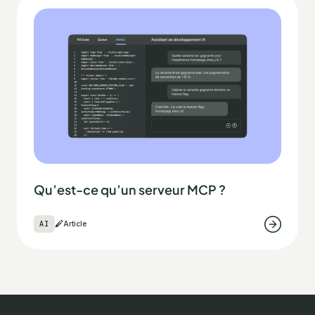
Qu’est-ce qu’un serveur MCP ?
AI
Article