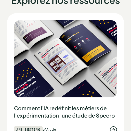
Explorez nos ressources
Comment l'IA redéfinit les métiers de
l'expérimentation, une étude de Speero
A/B TESTING
Article