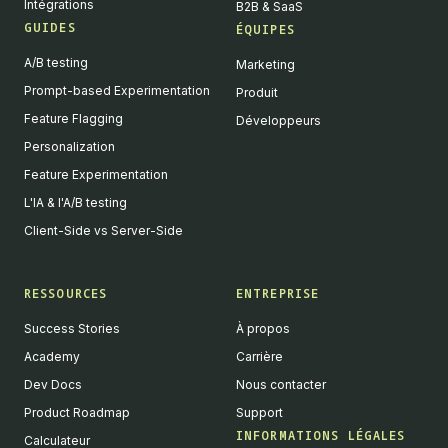
Intégrations
B2B & SaaS
GUIDES
ÉQUIPES
A/B testing
Marketing
Prompt-based Experimentation
Produit
Feature Flagging
Développeurs
Personalization
Feature Experimentation
L'IA & l'A/B testing
Client-Side vs Server-Side
RESSOURCES
ENTREPRISE
Success Stories
À propos
Academy
Carrière
Dev Docs
Nous contacter
Product Roadmap
Support
INFORMATIONS LÉGALES
Calculateur