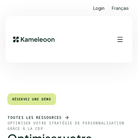
Login
Français
Sommaire
Heading 2
RÉSERVEZ UNE DÉMO
RÉSERVEZ UNE DÉMO
TOUTES LES RESSOURCES
OPTIMISER VOTRE STRATÉGIE DE PERSONNALISATION
GRÂCE À LA CDP