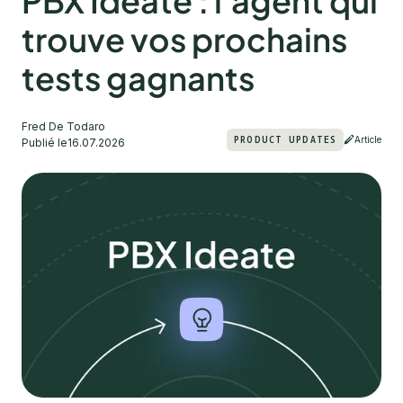
PBX Ideate : l'agent qui
trouve vos prochains
tests gagnants
Fred De Todaro
PRODUCT UPDATES
Article
Publié le
16.07.2026