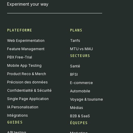
Experiment your way
PLATEFORME
PLANS
Web Experimentation
Tarifs
Feature Management
MTU vs MAU
SECTEURS
PBX Free-Trial
Mobile App Testing
Santé
Product Reco & Merch
BFSI
Précision des données
E-commerce
Confidentialité & Sécurité
Automobile
Single Page Application
Voyage & tourisme
IA Personalisation
Médias
Intégrations
B2B & SaaS
GUIDES
ÉQUIPES
A/B testing