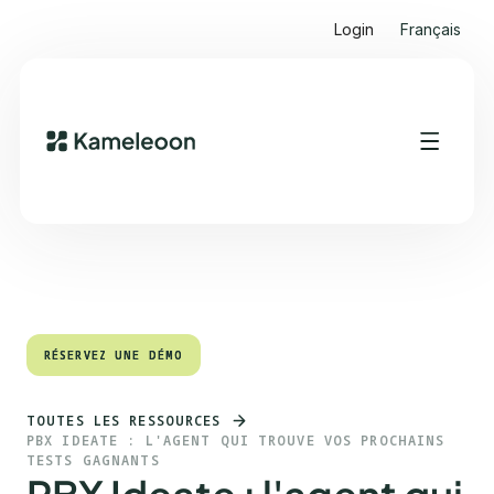
Login
Français
Sommaire
Heading 2
RÉSERVEZ UNE DÉMO
RÉSERVEZ UNE DÉMO
TOUTES LES RESSOURCES
PBX IDEATE : L'AGENT QUI TROUVE VOS PROCHAINS
TESTS GAGNANTS