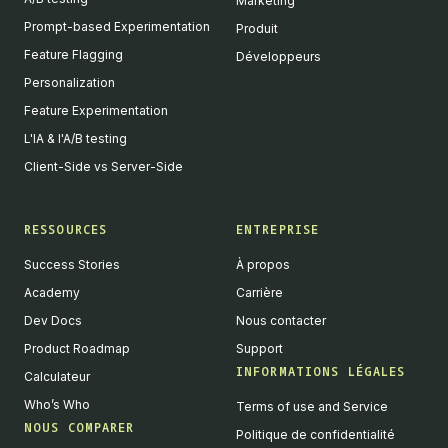
Marketing
Prompt-based Experimentation
Produit
Feature Flagging
Développeurs
Personalization
Feature Experimentation
L'IA & l'A/B testing
Client-Side vs Server-Side
RESSOURCES
ENTREPRISE
Success Stories
À propos
Academy
Carrière
Dev Docs
Nous contacter
Product Roadmap
Support
INFORMATIONS LÉGALES
Calculateur
Who’s Who
Terms of use and Service
NOUS COMPARER
Politique de confidentialité