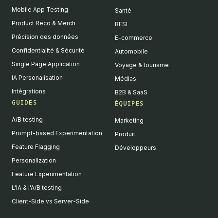
Mobile App Testing
Santé
Product Reco & Merch
BFSI
Précision des données
E-commerce
Confidentialité & Sécurité
Automobile
Single Page Application
Voyage & tourisme
IA Personalisation
Médias
Intégrations
B2B & SaaS
GUIDES
ÉQUIPES
A/B testing
Marketing
Prompt-based Experimentation
Produit
Feature Flagging
Développeurs
Personalization
Feature Experimentation
L'IA & l'A/B testing
Client-Side vs Server-Side