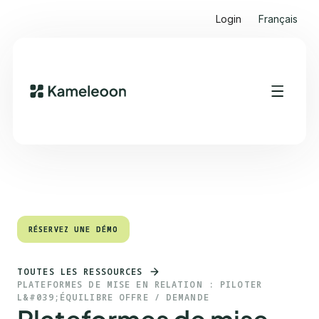
Login
Français
Sommaire
Heading 2
RÉSERVEZ UNE DÉMO
RÉSERVEZ UNE DÉMO
TOUTES LES RESSOURCES
PLATEFORMES DE MISE EN RELATION : PILOTER
L&#039;ÉQUILIBRE OFFRE / DEMANDE