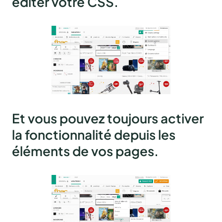
éditer votre CSS.
Et vous pouvez toujours activer
la fonctionnalité depuis les
éléments de vos pages.