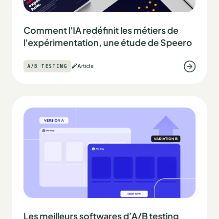
Comment l'IA redéfinit les métiers de
l'expérimentation, une étude de Speero
A/B TESTING
Article
Les meilleurs softwares d’A/B testing