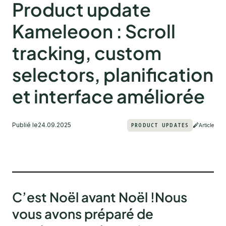
Product update
Kameleoon : Scroll
tracking, custom
selectors, planification
et interface améliorée
Publié le
24.09.2025
PRODUCT UPDATES
Article
C’est Noël avant Noël !Nous
vous avons préparé de