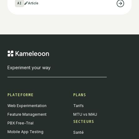
AI
Article
Experiment your way
PLATEFORME
PLANS
Web Experimentation
Tarifs
Feature Management
MTU vs MAU
SECTEURS
PBX Free-Trial
Mobile App Testing
Santé