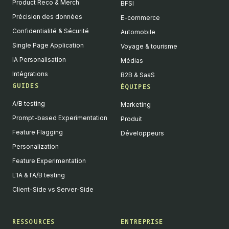
Product Reco & Merch
BFSI
Précision des données
E-commerce
Confidentialité & Sécurité
Automobile
Single Page Application
Voyage & tourisme
IA Personalisation
Médias
Intégrations
B2B & SaaS
GUIDES
ÉQUIPES
A/B testing
Marketing
Prompt-based Experimentation
Produit
Feature Flagging
Développeurs
Personalization
Feature Experimentation
L'IA & l'A/B testing
Client-Side vs Server-Side
RESSOURCES
ENTREPRISE