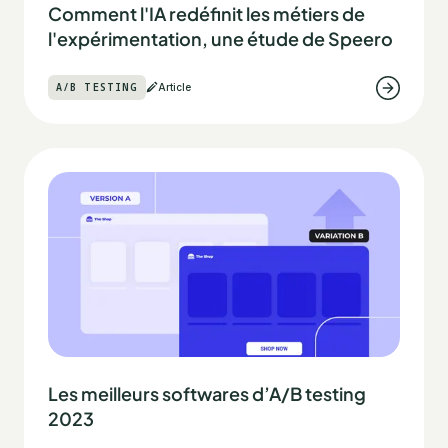
Comment l'IA redéfinit les métiers de
l'expérimentation, une étude de Speero
A/B TESTING
Article
Les meilleurs softwares d’A/B testing
2023