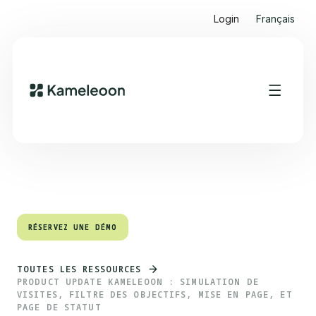
Login
Français
Sommaire
Heading 2
RÉSERVEZ UNE DÉMO
RÉSERVEZ UNE DÉMO
TOUTES LES RESSOURCES
PRODUCT UPDATE KAMELEOON : SIMULATION DE
VISITES, FILTRE DES OBJECTIFS, MISE EN PAGE, ET
PAGE DE STATUT