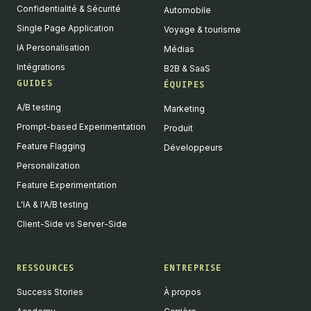
Confidentialité & Sécurité
Automobile
Single Page Application
Voyage & tourisme
IA Personalisation
Médias
Intégrations
B2B & SaaS
GUIDES
ÉQUIPES
A/B testing
Marketing
Prompt-based Experimentation
Produit
Feature Flagging
Développeurs
Personalization
Feature Experimentation
L'IA & l'A/B testing
Client-Side vs Server-Side
RESSOURCES
ENTREPRISE
Success Stories
À propos