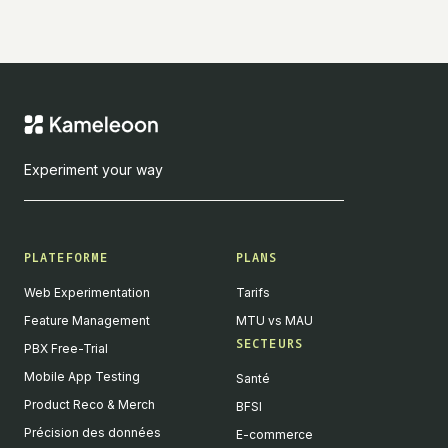
Experiment your way
PLATEFORME
PLANS
Web Experimentation
Tarifs
Feature Management
MTU vs MAU
SECTEURS
PBX Free-Trial
Mobile App Testing
Santé
Product Reco & Merch
BFSI
Précision des données
E-commerce