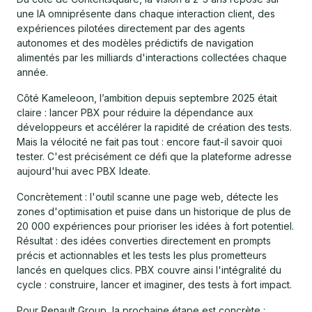
une IA omniprésente dans chaque interaction client, des
expériences pilotées directement par des agents
autonomes et des modèles prédictifs de navigation
alimentés par les milliards d'interactions collectées chaque
année.
Côté Kameleoon, l’ambition depuis septembre 2025 était
claire : lancer PBX pour réduire la dépendance aux
développeurs et accélérer la rapidité de création des tests.
Mais la vélocité ne fait pas tout : encore faut-il savoir quoi
tester. C'est précisément ce défi que la plateforme adresse
aujourd'hui avec PBX Ideate.
Concrètement : l'outil scanne une page web, détecte les
zones d'optimisation et puise dans un historique de plus de
20 000 expériences pour prioriser les idées à fort potentiel.
Résultat : des idées converties directement en prompts
précis et actionnables et les tests les plus prometteurs
lancés en quelques clics. PBX couvre ainsi l'intégralité du
cycle : construire, lancer et imaginer, des tests à fort impact.
Pour Renault Group, la prochaine étape est concrète :