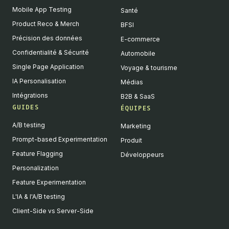
Mobile App Testing
Santé
Product Reco & Merch
BFSI
Précision des données
E-commerce
Confidentialité & Sécurité
Automobile
Single Page Application
Voyage & tourisme
IA Personalisation
Médias
Intégrations
B2B & SaaS
GUIDES
ÉQUIPES
A/B testing
Marketing
Prompt-based Experimentation
Produit
Feature Flagging
Développeurs
Personalization
Feature Experimentation
L'IA & l'A/B testing
Client-Side vs Server-Side