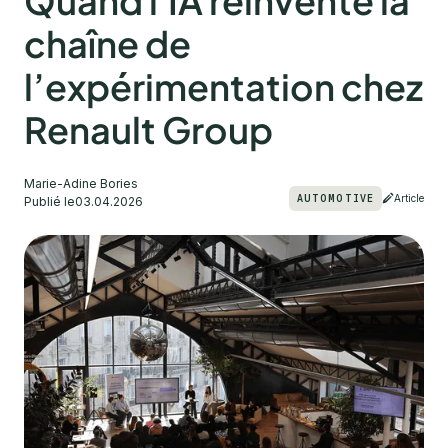
Quand l'IA réinvente la
chaîne de
l’expérimentation chez
Renault Group
Marie-Adine Bories
AUTOMOTIVE
Article
Publié le
03.04.2026