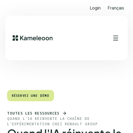
Login
Français
Sommaire
Heading 2
RÉSERVEZ UNE DÉMO
RÉSERVEZ UNE DÉMO
TOUTES LES RESSOURCES
QUAND L'IA RÉINVENTE LA CHAÎNE DE
L’EXPÉRIMENTATION CHEZ RENAULT GROUP