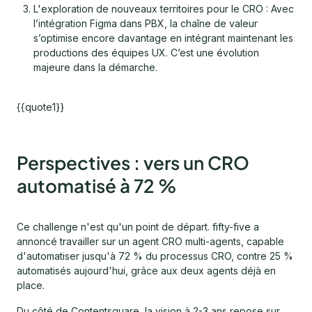
L'exploration de nouveaux territoires pour le CRO : Avec
l’intégration Figma dans PBX, la chaîne de valeur
s’optimise encore davantage en intégrant maintenant les
productions des équipes UX. C’est une évolution
majeure dans la démarche.
{{quote1}}
Perspectives : vers un CRO
automatisé à 72 %
Ce challenge n'est qu'un point de départ. fifty-five a
annoncé travailler sur un agent CRO multi-agents, capable
d'automatiser jusqu'à 72 % du processus CRO, contre 25 %
automatisés aujourd'hui, grâce aux deux agents déjà en
place.
Du côté de Contentsquare, la vision à 2-3 ans repose sur