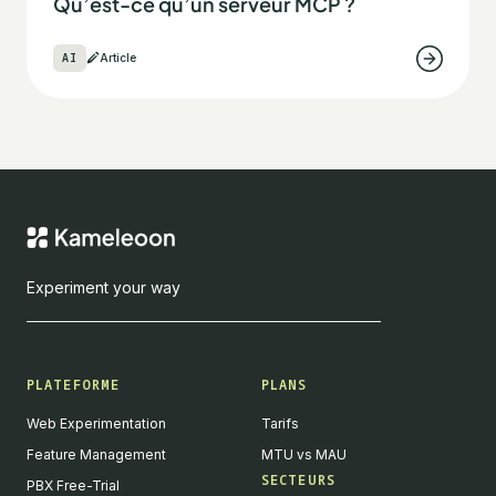
Qu’est-ce qu’un serveur MCP ?
AI
Article
Experiment your way
PLATEFORME
PLANS
Web Experimentation
Tarifs
Feature Management
MTU vs MAU
SECTEURS
PBX Free-Trial