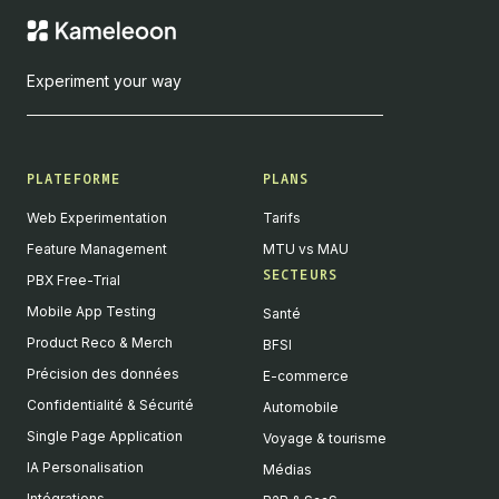
Experiment your way
PLATEFORME
PLANS
Web Experimentation
Tarifs
Feature Management
MTU vs MAU
SECTEURS
PBX Free-Trial
Mobile App Testing
Santé
Product Reco & Merch
BFSI
Précision des données
E-commerce
Confidentialité & Sécurité
Automobile
Single Page Application
Voyage & tourisme
IA Personalisation
Médias
Intégrations