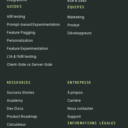
B2B & SaaS
GUIDES
ÉQUIPES
A/B testing
Marketing
Prompt-based Experimentation
Produit
Feature Flagging
Développeurs
Personalization
Feature Experimentation
L'IA & l'A/B testing
Client-Side vs Server-Side
RESSOURCES
ENTREPRISE
Success Stories
À propos
Academy
Carrière
Dev Docs
Nous contacter
Product Roadmap
Support
INFORMATIONS LÉGALES
Calculateur