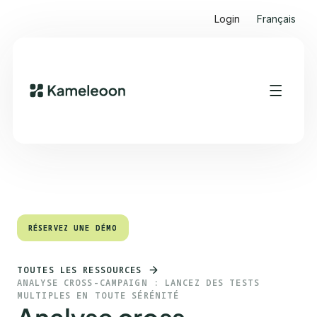
Login
Français
Sommaire
Heading 2
RÉSERVEZ UNE DÉMO
RÉSERVEZ UNE DÉMO
TOUTES LES RESSOURCES
ANALYSE CROSS-CAMPAIGN : LANCEZ DES TESTS
MULTIPLES EN TOUTE SÉRÉNITÉ