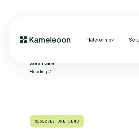
Plateforme
Solu
Sommaire
Heading 2
RÉSERVEZ UNE DÉMO
RÉSERVEZ UNE DÉMO