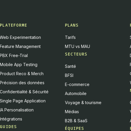
PLATEFORME
PLANS
Web Experimentation
Tarifs
Feature Management
MTU vs MAU
SECTEURS
PBX Free-Trial
Mobile App Testing
Santé
Product Reco & Merch
BFSI
Précision des données
E-commerce
Confidentialité & Sécurité
Automobile
Single Page Application
Voyage & tourisme
IA Personalisation
Médias
Intégrations
B2B & SaaS
GUIDES
ÉQUIPES