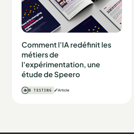
Comment l'IA redéfinit les
métiers de
l'expérimentation, une
étude de Speero
A/B TESTING
Article