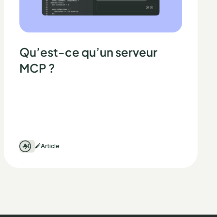
Qu’est-ce qu’un serveur
MCP ?
AI
Article