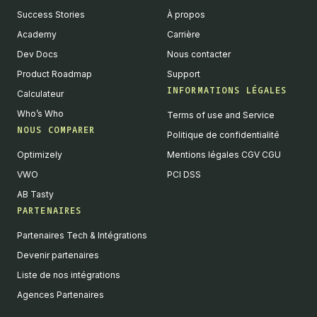
Success Stories
À propos
Academy
Carrière
Dev Docs
Nous contacter
Product Roadmap
Support
INFORMATIONS LÉGALES
Calculateur
Who’s Who
Terms of use and Service
NOUS COMPARER
Politique de confidentialité
Optimizely
Mentions légales CGV CGU
VWO
PCI DSS
AB Tasty
PARTENAIRES
Partenaires Tech & Intégrations
Devenir partenaires
Liste de nos intégrations
Agences Partenaires