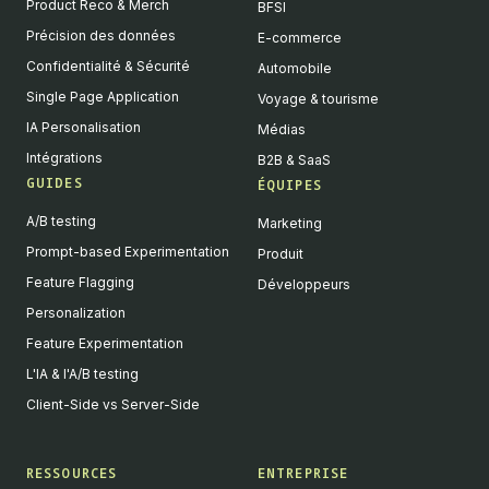
Product Reco & Merch
BFSI
Précision des données
E-commerce
Confidentialité & Sécurité
Automobile
Single Page Application
Voyage & tourisme
IA Personalisation
Médias
Intégrations
B2B & SaaS
GUIDES
ÉQUIPES
A/B testing
Marketing
Prompt-based Experimentation
Produit
Feature Flagging
Développeurs
Personalization
Feature Experimentation
L'IA & l'A/B testing
Client-Side vs Server-Side
RESSOURCES
ENTREPRISE