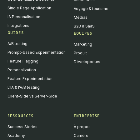
Single Page Application
Voyage & tourisme
IA Personalisation
Médias
Intégrations
B2B & SaaS
GUIDES
ÉQUIPES
A/B testing
Marketing
Prompt-based Experimentation
Produit
Feature Flagging
Développeurs
Personalization
Feature Experimentation
L'IA & l'A/B testing
Client-Side vs Server-Side
RESSOURCES
ENTREPRISE
Success Stories
À propos
Academy
Carrière