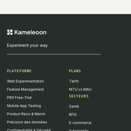
Experiment your way
PLATEFORME
PLANS
Web Experimentation
Tarifs
Feature Management
MTU vs MAU
SECTEURS
PBX Free-Trial
Mobile App Testing
Santé
Product Reco & Merch
BFSI
Précision des données
E-commerce
Confidentialité & Sécurité
Automobile