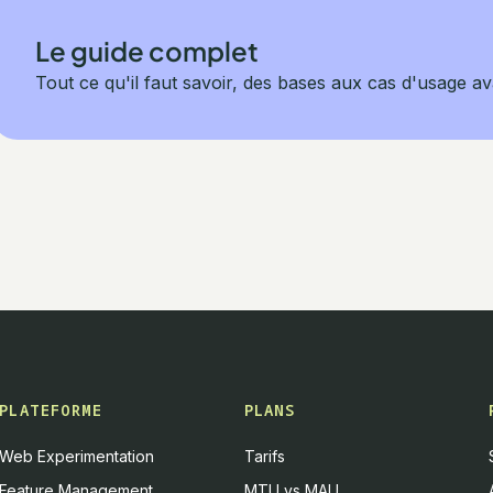
Le guide complet
Tout ce qu'il faut savoir, des bases aux cas d'usage a
PLATEFORME
PLANS
Web Experimentation
Tarifs
Feature Management
MTU vs MAU