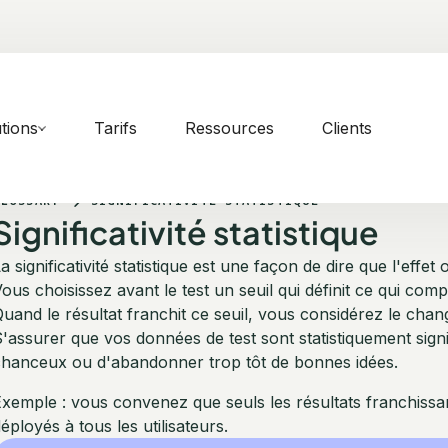
tions
Tarifs
Ressources
Clients
GLOSSARY
SIGNIFICATIVITÉ STATISTIQUE
Significativité statistique
a significativité statistique est une façon de dire que l'eff
ous choisissez avant le test un seuil qui définit ce qui c
uand le résultat franchit ce seuil, vous considérez le c
'assurer que vos données de test sont statistiquement signi
chanceux ou d'abandonner trop tôt de bonnes idées.
xemple : vous convenez que seuls les résultats franchissa
éployés à tous les utilisateurs.