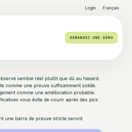
Login
Français
DEMANDEZ UNE DÉMO
et observé semble réel plutôt que dû au hasard.
ompte comme une preuve suffisamment solide.
hangement comme une amélioration probable.
ficatives vous évite de courir après des pics
nt une barre de preuve stricte seront