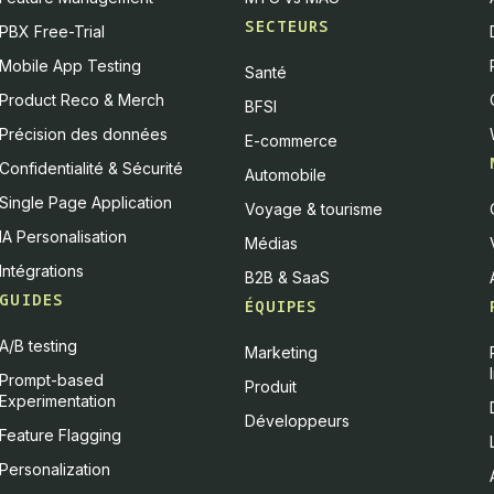
SECTEURS
PBX Free-Trial
Mobile App Testing
Santé
Product Reco & Merch
BFSI
Précision des données
E-commerce
Confidentialité & Sécurité
Automobile
Single Page Application
Voyage & tourisme
IA Personalisation
Médias
Intégrations
B2B & SaaS
GUIDES
ÉQUIPES
A/B testing
Marketing
Prompt-based
Produit
Experimentation
Développeurs
Feature Flagging
Personalization