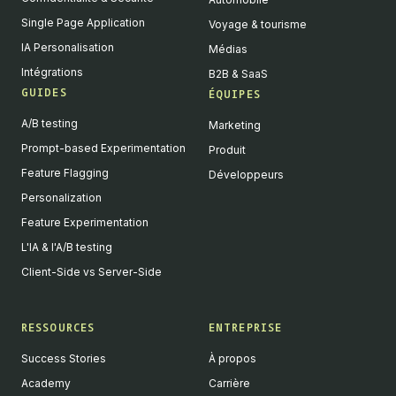
Single Page Application
Voyage & tourisme
IA Personalisation
Médias
Intégrations
B2B & SaaS
GUIDES
ÉQUIPES
A/B testing
Marketing
Prompt-based Experimentation
Produit
Feature Flagging
Développeurs
Personalization
Feature Experimentation
L'IA & l'A/B testing
Client-Side vs Server-Side
RESSOURCES
ENTREPRISE
Success Stories
À propos
Academy
Carrière