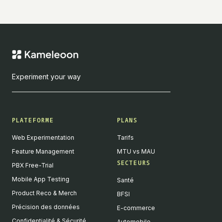
Experiment your way
PLATEFORME
PLANS
Web Experimentation
Tarifs
Feature Management
MTU vs MAU
SECTEURS
PBX Free-Trial
Mobile App Testing
Santé
Product Reco & Merch
BFSI
Précision des données
E-commerce
Confidentialité & Sécurité
Automobile