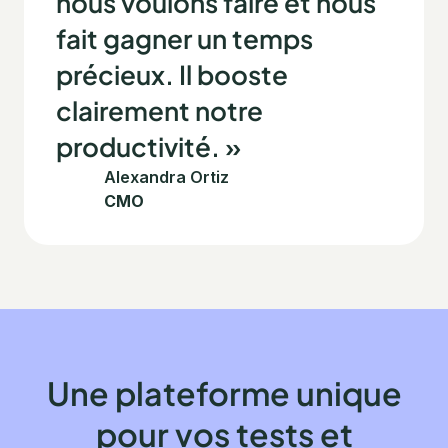
nous voulons faire et nous
fait gagner un temps
précieux. Il booste
clairement notre
productivité. »
Alexandra Ortiz
CMO
Une plateforme unique
pour vos tests et