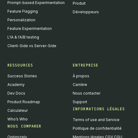
Prompt-based Experimentation
Produit
Feature Flagging
Développeurs
Personalization
Feature Experimentation
L'IA & l'A/B testing
Client-Side vs Server-Side
RESSOURCES
ENTREPRISE
Success Stories
À propos
Academy
Carrière
Dev Docs
Nous contacter
Product Roadmap
Support
INFORMATIONS LÉGALES
Calculateur
Who’s Who
Terms of use and Service
NOUS COMPARER
Politique de confidentialité
Optimizely
Mentions légales CGV CGU