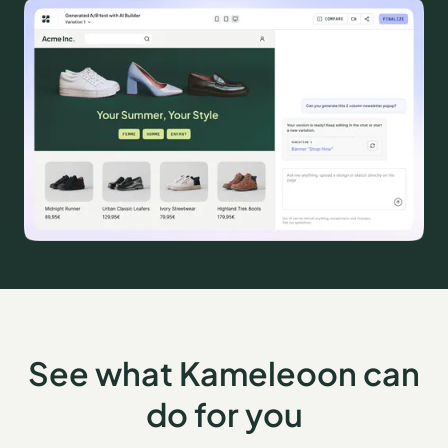
See what Kameleoon can
do for you