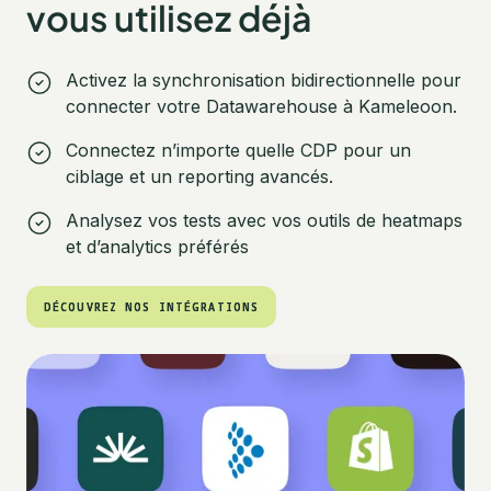
vous utilisez déjà
Activez la synchronisation bidirectionnelle pour
connecter votre Datawarehouse à Kameleoon.
Connectez n’importe quelle CDP pour un
ciblage et un reporting avancés.
Analysez vos tests avec vos outils de heatmaps
et d’analytics préférés
‍DÉCOUVREZ NOS INTÉGRATIONS
‍DÉCOUVREZ NOS INTÉGRATIONS