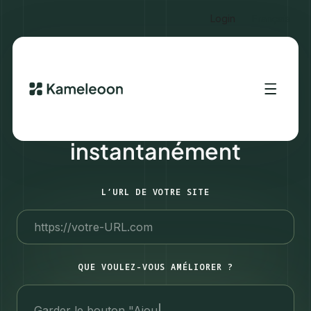
Login
Français
Optimisez votre site
instantanément
L’URL DE VOTRE SITE
QUE VOULEZ-VOUS AMÉLIORER ?
Garder le bouton "Ajouter au panier" 