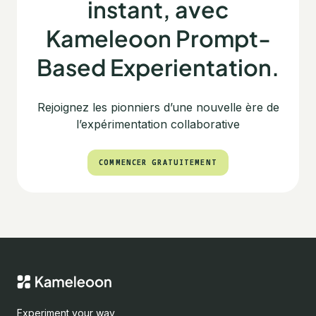
instant, avec
Kameleoon Prompt-
Based Experientation.
Rejoignez les pionniers d’une nouvelle ère de
l’expérimentation collaborative
‍COMMENCER GRATUITEMENT
‍COMMENCER GRATUITEMENT
Experiment your way