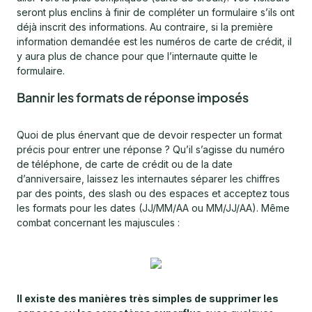
seront plus enclins à finir de compléter un formulaire s’ils ont
déjà inscrit des informations. Au contraire, si la première
information demandée est les numéros de carte de crédit, il
y aura plus de chance pour que l’internaute quitte le
formulaire.
Bannir les formats de réponse imposés
Quoi de plus énervant que de devoir respecter un format
précis pour entrer une réponse ? Qu’il s’agisse du numéro
de téléphone, de carte de crédit ou de la date
d’anniversaire, laissez les internautes séparer les chiffres
par des points, des slash ou des espaces et acceptez tous
les formats pour les dates (JJ/MM/AA ou MM/JJ/AA). Même
combat concernant les majuscules :
Il existe des manières très simples de supprimer les