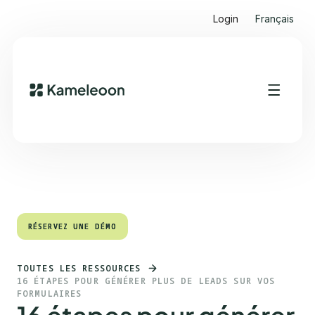
Login
Français
Sommaire
Heading 2
RÉSERVEZ UNE DÉMO
RÉSERVEZ UNE DÉMO
TOUTES LES RESSOURCES
16 ÉTAPES POUR GÉNÉRER PLUS DE LEADS SUR VOS
FORMULAIRES