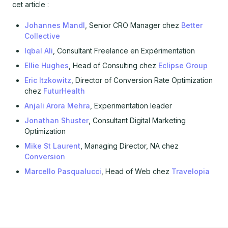
cet article :
Johannes Mandl
, Senior CRO Manager chez
Better
Collective
Iqbal Ali
, Consultant Freelance en Expérimentation
Ellie Hughes
, Head of Consulting chez
Eclipse Group
Eric Itzkowitz
, Director of Conversion Rate Optimization
chez
FuturHealth
Anjali Arora Mehra
, Experimentation leader
Jonathan Shuster
, Consultant Digital Marketing
Optimization
Mike St Laurent
, Managing Director, NA chez
Conversion
Marcello Pasqualucci
, Head of Web chez
Travelopia