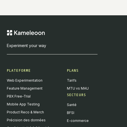
Experiment your way
PLATEFORME
PLANS
Web Experimentation
Tarifs
Feature Management
MTU vs MAU
SECTEURS
PBX Free-Trial
Mobile App Testing
Santé
Product Reco & Merch
BFSI
Précision des données
E-commerce