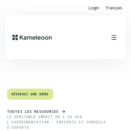
Login
Français
Sommaire
Heading 2
RÉSERVEZ UNE DÉMO
RÉSERVEZ UNE DÉMO
TOUTES LES RESSOURCES
LE VÉRITABLE IMPACT DE L’IA SUR
L’EXPÉRIMENTATION : INSIGHTS ET CONSEILS
D'EXPERTS