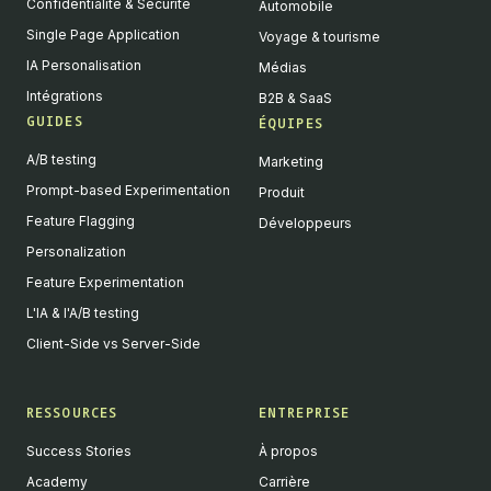
Confidentialité & Sécurité
Automobile
Single Page Application
Voyage & tourisme
IA Personalisation
Médias
Intégrations
B2B & SaaS
GUIDES
ÉQUIPES
A/B testing
Marketing
Prompt-based Experimentation
Produit
Feature Flagging
Développeurs
Personalization
Feature Experimentation
L'IA & l'A/B testing
Client-Side vs Server-Side
RESSOURCES
ENTREPRISE
Success Stories
À propos
Academy
Carrière