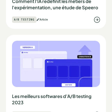
Comment l'IA redéfinit les métiers de
l'expérimentation, une étude de Speero
A/B TESTING
Article
Les meilleurs softwares d’A/B testing
2023