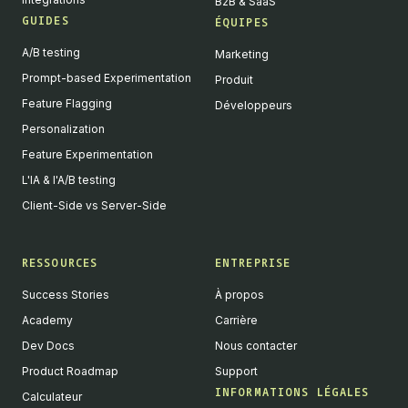
B2B & SaaS
GUIDES
ÉQUIPES
A/B testing
Marketing
Prompt-based Experimentation
Produit
Feature Flagging
Développeurs
Personalization
Feature Experimentation
L'IA & l'A/B testing
Client-Side vs Server-Side
RESSOURCES
ENTREPRISE
Success Stories
À propos
Academy
Carrière
Dev Docs
Nous contacter
Product Roadmap
Support
INFORMATIONS LÉGALES
Calculateur