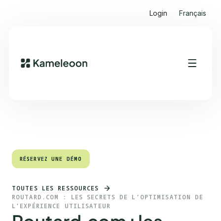
Login
Français
Sommaire
Heading 2
RÉSERVEZ UNE DÉMO
RÉSERVEZ UNE DÉMO
TOUTES LES RESSOURCES
ROUTARD.COM : LES SECRETS DE L’OPTIMISATION DE
L’EXPÉRIENCE UTILISATEUR