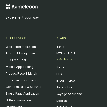
Experiment your way
PLATEFORME
PLANS
Web Experimentation
Tarifs
Feature Management
MTU vs MAU
SECTEURS
PBX Free-Trial
Mobile App Testing
Santé
Product Reco & Merch
BFSI
Précision des données
E-commerce
Confidentialité & Sécurité
Automobile
Single Page Application
Voyage & tourisme
IA Personalisation
Médias
Intégrations