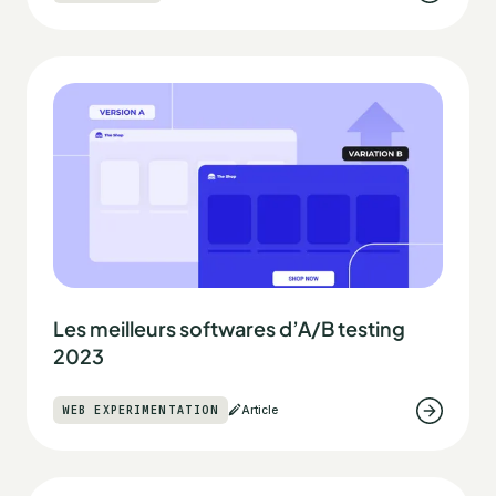
Les meilleurs softwares d’A/B testing
2023
WEB EXPERIMENTATION
Article