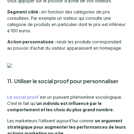
vous appuyer sur le pouvoir d’achat de vos visiteurs.
Segment ciblé :
en fonction des catégories de prix
consultées. Par exemple un visiteur qui consulte une
catégorie de produits en particulier dont le prix est inférieur
à 100 euros.
Action personnalisée :
seuls les produits correspondant
au pouvoir d’achat du visiteur apparaissent en homepage.
11. Utiliser le social proof pour personnaliser
Le social proof
est un puissant phénomène sociologique.
C’est le fait qu’
un individu est influencé par le
comportement et les choix du plus grand nombre.
Les marketeurs l’utilisent aujourd’hui comme
un argument
stratégique pour augmenter les performances de leurs
actions marketing on-site.