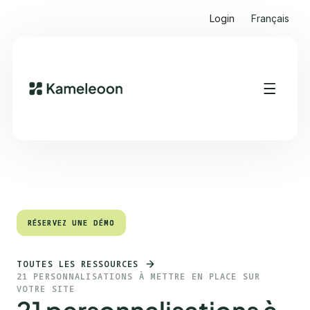
Login
Français
Sommaire
Heading 2
RÉSERVEZ UNE DÉMO
RÉSERVEZ UNE DÉMO
TOUTES LES RESSOURCES
21 PERSONNALISATIONS À METTRE EN PLACE SUR
VOTRE SITE