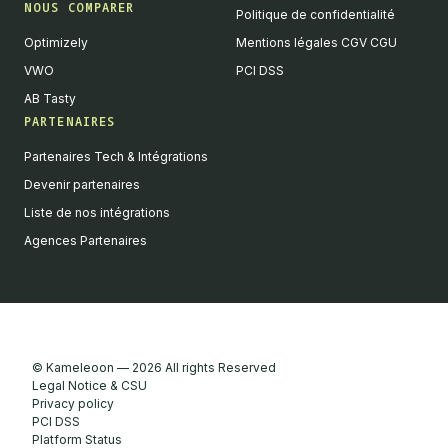
NOUS COMPARER
Politique de confidentialité
Optimizely
Mentions légales CGV CGU
VWO
PCI DSS
AB Tasty
PARTENAIRES
Partenaires Tech & Intégrations
Devenir partenaires
Liste de nos intégrations
Agences Partenaires
© Kameleoon — 2026 All rights Reserved
Legal Notice & CSU
Privacy policy
PCI DSS
Platform Status