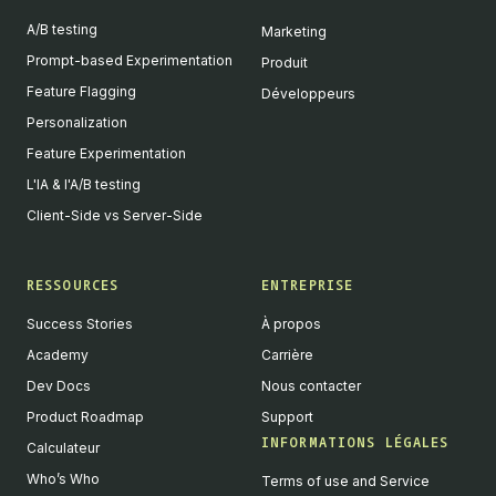
A/B testing
Marketing
Prompt-based Experimentation
Produit
Feature Flagging
Développeurs
Personalization
Feature Experimentation
L'IA & l'A/B testing
Client-Side vs Server-Side
RESSOURCES
ENTREPRISE
Success Stories
À propos
Academy
Carrière
Dev Docs
Nous contacter
Product Roadmap
Support
INFORMATIONS LÉGALES
Calculateur
Who’s Who
Terms of use and Service