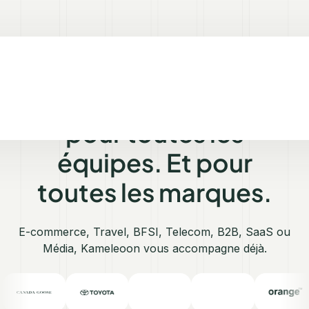
L’expérimentation
pour toutes les
équipes. Et pour
toutes les marques.
E-commerce, Travel, BFSI, Telecom, B2B, SaaS ou
Média, Kameleoon vous accompagne déjà.