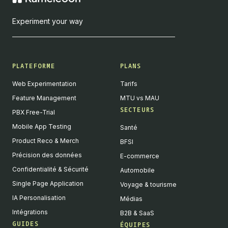
Experiment your way
PLATEFORME
PLANS
Web Experimentation
Tarifs
Feature Management
MTU vs MAU
SECTEURS
PBX Free-Trial
Mobile App Testing
Santé
Product Reco & Merch
BFSI
Précision des données
E-commerce
Confidentialité & Sécurité
Automobile
Single Page Application
Voyage & tourisme
IA Personalisation
Médias
Intégrations
B2B & SaaS
GUIDES
ÉQUIPES