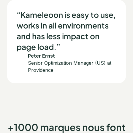
“Kameleoon is easy to use,
works in all environments
and has less impact on
page load.”
Peter Ernst
Senior Optimization Manager (US) at
Providence
+1000 marques nous font