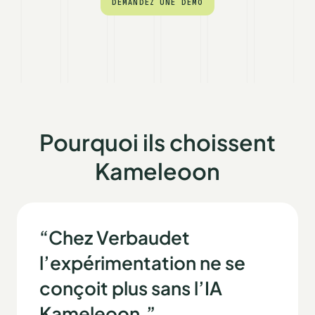
DEMANDEZ UNE DÉMO
DEMANDEZ UNE DÉMO
Pourquoi ils choissent
Kameleoon
“Chez Verbaudet
l’expérimentation ne se
conçoit plus sans l’IA
Kameleoon.”