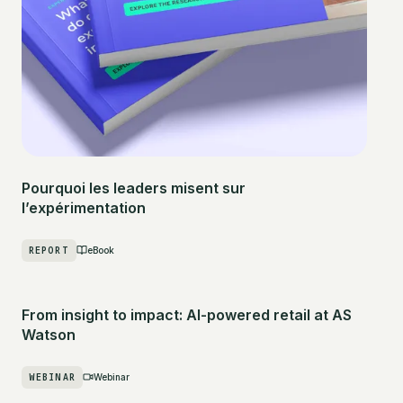
Pourquoi les leaders misent sur
l’expérimentation
REPORT
eBook
From insight to impact: AI-powered retail at AS
Watson
WEBINAR
Webinar