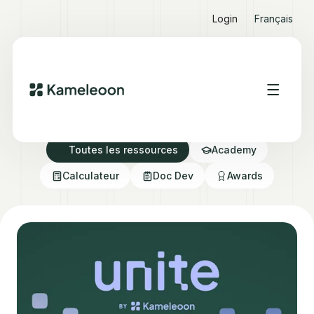
Login
Français
Ressources Hub
Toutes les ressources
Academy
Calculateur
Doc Dev
Awards