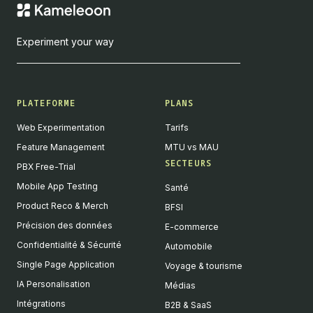
Experiment your way
PLATEFORME
PLANS
Web Experimentation
Tarifs
Feature Management
MTU vs MAU
SECTEURS
PBX Free-Trial
Mobile App Testing
Santé
Product Reco & Merch
BFSI
Précision des données
E-commerce
Confidentialité & Sécurité
Automobile
Single Page Application
Voyage & tourisme
IA Personalisation
Médias
Intégrations
B2B & SaaS