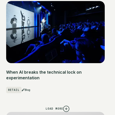
When AI breaks the technical lock on
experimentation
RETAIL
Blog
LOAD MORE