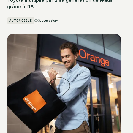
grâce à l’IA
AUTOMOBILE
Success story