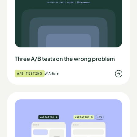
Three A/B tests on the wrong problem
A/B TESTING
Article