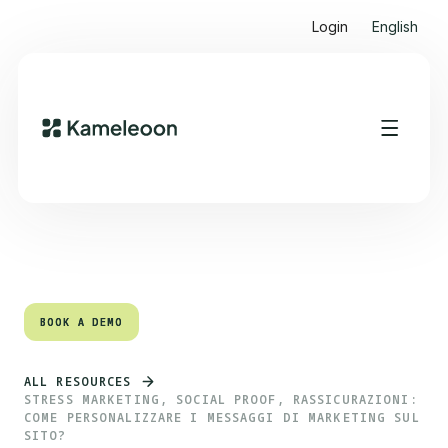
Login
English
Quick links
Heading 2
BOOK A DEMO
BOOK A DEMO
ALL RESOURCES
STRESS MARKETING, SOCIAL PROOF, RASSICURAZIONI:
COME PERSONALIZZARE I MESSAGGI DI MARKETING SUL
SITO?