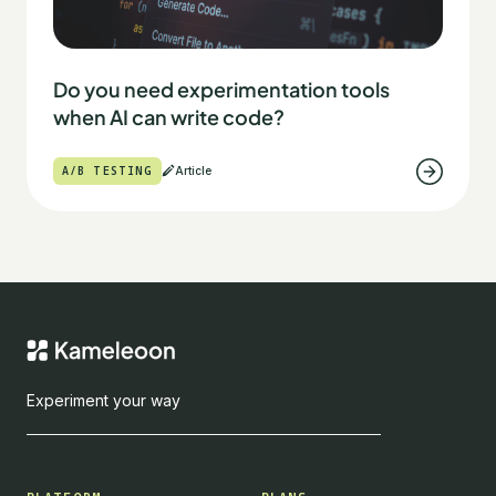
Do you need experimentation tools
when AI can write code?
A/B TESTING
Article
Experiment your way