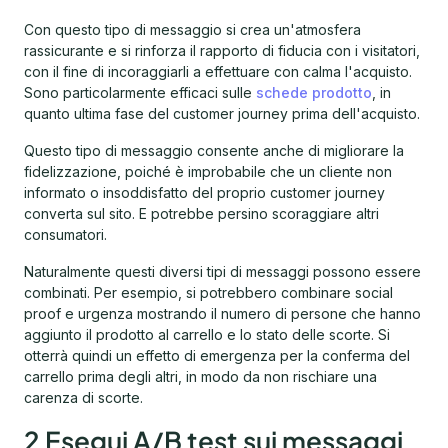
Con questo tipo di messaggio si crea un'atmosfera
rassicurante e si rinforza il rapporto di fiducia con i visitatori,
con il fine di incoraggiarli a effettuare con calma l'acquisto.
Sono particolarmente efficaci sulle
schede prodotto
, in
quanto ultima fase del customer journey prima dell'acquisto.
Questo tipo di messaggio consente anche di migliorare la
fidelizzazione, poiché è improbabile che un cliente non
informato o insoddisfatto del proprio customer journey
converta sul sito. E potrebbe persino scoraggiare altri
consumatori.
Naturalmente questi diversi tipi di messaggi possono essere
combinati. Per esempio, si potrebbero combinare social
proof e urgenza mostrando il numero di persone che hanno
aggiunto il prodotto al carrello e lo stato delle scorte. Si
otterrà quindi un effetto di emergenza per la conferma del
carrello prima degli altri, in modo da non rischiare una
carenza di scorte.
2 Esegui A/B test sui messaggi