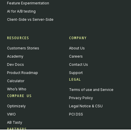
Feature Experimentation
AI for A/B testing
Client-Side vs Server-Side
RESOURCES
COMPANY
Customers Stories
About Us
Academy
Careers
Dev Docs
Contact Us
Product Roadmap
Support
LEGAL
Calculator
Who’s Who
Terms of use and Service
COMPARE US
Privacy Policy
Optimizely
Legal Notice & CSU
VWO
PCI DSS
AB Tasty
PARTNERS