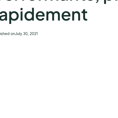
rapidement
lished on
July 30, 2021