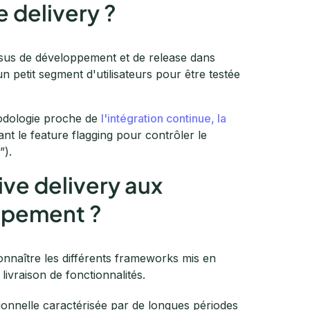
 delivery ?
ssus de développement et de release dans
n petit segment d'utilisateurs pour être testée
hodologie proche de
l'intégration continue, la
tant le feature flagging pour contrôler le
”).
ve delivery aux
ppement ?
onnaître les différents frameworks mis en
livraison de fonctionnalités.
ionnelle caractérisée par de longues périodes