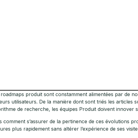
 roadmaps produit sont constamment alimentées par de nouvel
leurs utilisateurs. De la manière dont sont triés les articles 
orithme de recherche, les équipes Produit doivent innover 
s comment s’assurer de la pertinence de ces évolutions pr
tures plus rapidement sans altérer l’expérience de ses visit