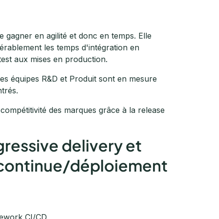
e gagner en agilité et donc en temps. Elle
dérablement les temps d'intégration en
est aux mises en production.
 les équipes R&D et Produit sont en mesure
ntrés.
 compétitivité des marques grâce à la release
ressive delivery et
n continue/déploiement
amework CI/CD.