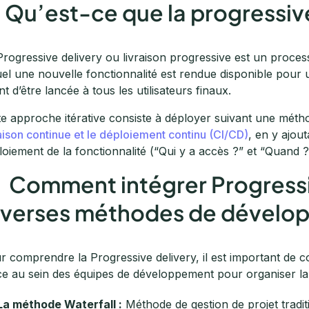
. Qu’est-ce que la progressive
Progressive delivery ou livraison progressive est un proce
uel une nouvelle fonctionnalité est rendue disponible pour u
nt d’être lancée à tous les utilisateurs finaux.
te approche itérative consiste à déployer suivant une mét
raison continue et le déploiement continu (CI/CD)
, en y ajou
loiement de la fonctionnalité (“Qui y a accès ?” et “Quand ?
. Comment intégrer Progressi
iverses méthodes de dévelo
r comprendre la Progressive delivery, il est important de c
ce au sein des équipes de développement pour organiser la 
La méthode Waterfall :
Méthode de gestion de projet tradit