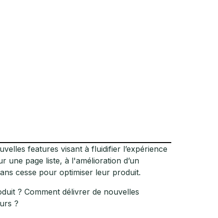
les features visant à fluidifier l’expérience
sur une page liste, à l'amélioration d’un
sans cesse pour optimiser leur produit.
oduit ? Comment délivrer de nouvelles
eurs ?