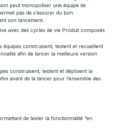
ersion peut monopoliser une équipe de
permet pas de s’assurer du bon
vant son lancement.
tive avec des cycles de vie Produit composés
s équipes construisent, testent et recueillent
nalité afin de lancer la meilleure version
pes construisent, testent et déploient la
défini avant de la lancer pour l’ensemble des
mettant de tester la fonctionnalité “en