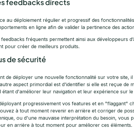
s feedbacks directs
ce au déploiement régulier et progressif des fonctionnalité
portements en ligne afin de valider la pertinence des acti
 feedbacks fréquents permettent ainsi aux développeurs d
ent pour créer de meilleurs produits.
us de sécurité
nt de déployer une nouvelle fonctionnalité sur votre site, il 
utre aspect primordial est d'identifier si elle est reçue de ma
al étant d'améliorer leur navigation et leur expérience sur le
déployant progressivement vos features et en "flaggant" ch
pouvez à tout moment revenir en arrière et corriger de possi
hnique, ou d'une mauvaise interprétation du besoin, vous p
our en arrière à tout moment pour améliorer ces éléments.