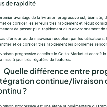
us de rapidité
premier avantage de la livraison progressive est, bien sûr, d
met de corriger les erreurs très rapidement et réduit consi
mettant de passer plus rapidement d’un environnement de t
cas d'erreur ou de mauvaise réception par les utilisateurs,
dentifier et de corriger très rapidement les problèmes renco
livraison progressive accélère le Go-to-Market et accroît la
la mise à jour très régulière de features.
. Quelle différence entre prog
ntégration continue/livraiso
ontinu ?
livraison progressive est une étape supplémentaire du fr