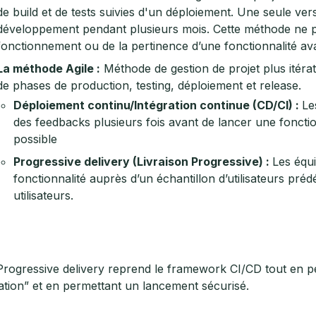
de build et de tests suivies d'un déploiement. Une seule v
développement pendant plusieurs mois. Cette méthode ne 
fonctionnement ou de la pertinence d’une fonctionnalité a
La méthode Agile :
Méthode de gestion de projet plus itéra
de phases de production, testing, déploiement et release.
Déploiement continu/Intégration continue (CD/CI) :
Le
des feedbacks plusieurs fois avant de lancer une fonction
possible
Progressive delivery (Livraison Progressive) :
Les équi
fonctionnalité auprès d’un échantillon d’utilisateurs pré
utilisateurs.
Progressive delivery reprend le framework CI/CD tout en per
uation” et en permettant un lancement sécurisé.