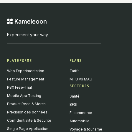
Experiment your way
PLATEFORME
PLANS
Web Experimentation
Tarifs
Feature Management
MTU vs MAU
SECTEURS
PBX Free-Trial
Mobile App Testing
Santé
Product Reco & Merch
BFSI
Précision des données
E-commerce
Confidentialité & Sécurité
Automobile
Single Page Application
Voyage & tourisme