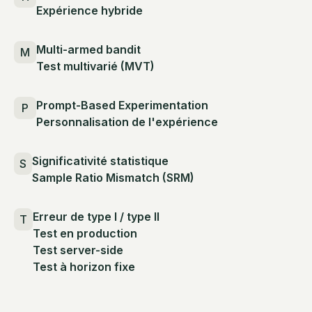
Expérience hybride
Multi-armed bandit
M
Test multivarié (MVT)
Prompt-Based Experimentation
P
Personnalisation de l'expérience
Significativité statistique
S
Sample Ratio Mismatch (SRM)
Erreur de type I / type II
T
Test en production
Test server-side
Test à horizon fixe