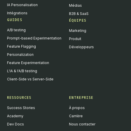
IA Personalisation
Médias
Intégrations
B2B & SaaS
GUIDES
ÉQUIPES
A/B testing
Marketing
Prompt-based Experimentation
Produit
Feature Flagging
Développeurs
Personalization
Feature Experimentation
L'IA & l'A/B testing
Client-Side vs Server-Side
RESSOURCES
ENTREPRISE
Success Stories
À propos
Academy
Carrière
Dev Docs
Nous contacter