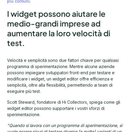
più comuni
.
I widget possono aiutare le
medio-grandi imprese ad
aumentare la loro velocità di
test.
Velocità e semplicità sono due fattori chiave per qualsiasi
programma di sperimentazione. Mentre alcune aziende
possono impiegare sviluppatori front-end per testare e
modificare i widget, un widget editor offre efficienza e
semplicità, oltre alla flessibilità, permettendo ai team di
eseguire più test.
Scott Steward, fondatore di Hi Collectors, spiega come gli
widget editor possono supportare i vostri sforzi di
sperimentazione.
"Quando si lavora con un programma di sperimentazione, si
vuole essere sicuri di testare diverse [e molte] varianti di un