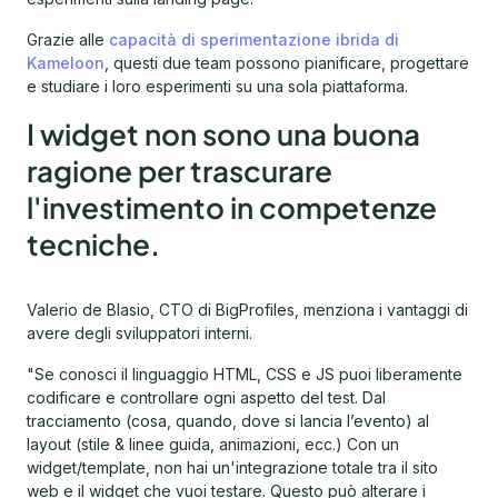
Grazie alle
capacità di sperimentazione ibrida di
Kameloon
, questi due team possono pianificare, progettare
e studiare i loro esperimenti su una sola piattaforma.
I widget non sono una buona
ragione per trascurare
l'investimento in competenze
tecniche.
Valerio de Blasio, CTO di BigProfiles, menziona i vantaggi di
avere degli sviluppatori interni.
"Se conosci il linguaggio HTML, CSS e JS puoi liberamente
codificare e controllare ogni aspetto del test. Dal
tracciamento (cosa, quando, dove si lancia l’evento) al
layout (stile & linee guida, animazioni, ecc.) Con un
widget/template, non hai un'integrazione totale tra il sito
web e il widget che vuoi testare. Questo può alterare i