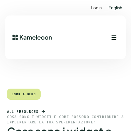
Login
English
Quick links
Heading 2
BOOK A DEMO
BOOK A DEMO
ALL RESOURCES
COSA SONO I WIDGET E COME POSSONO CONTRIBUIRE A
IMPLEMENTARE LA TUA SPERIMENTAZIONE?