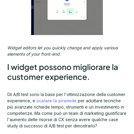
Widget editors let you quickly change and apply various
elements of your front-end.
I widget possono migliorare la
customer experience.
Gli A/B test sono la base per l'ottimizzazione della customer
experience, e
scalare la piramide
per adottare tecniche
più avanzate richiede tempo, strumenti e un investimento in
competenze. Ma come può un team di marketing giustificare
l'aumento delle risorse di CX senza avere qualche case
study di successo di A/B test per dimostrarlo?