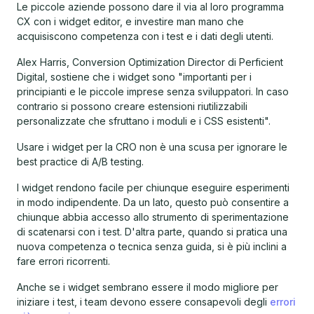
Le piccole aziende possono dare il via al loro programma
CX con i widget editor, e investire man mano che
acquisiscono competenza con i test e i dati degli utenti.
Alex Harris, Conversion Optimization Director di Perficient
Digital, sostiene che i widget sono "importanti per i
principianti e le piccole imprese senza sviluppatori. In caso
contrario si possono creare estensioni riutilizzabili
personalizzate che sfruttano i moduli e i CSS esistenti".
Usare i widget per la CRO non è una scusa per ignorare le
best practice di A/B testing.
I widget rendono facile per chiunque eseguire esperimenti
in modo indipendente. Da un lato, questo può consentire a
chiunque abbia accesso allo strumento di sperimentazione
di scatenarsi con i test. D'altra parte, quando si pratica una
nuova competenza o tecnica senza guida, si è più inclini a
fare errori ricorrenti.
Anche se i widget sembrano essere il modo migliore per
iniziare i test, i team devono essere consapevoli degli
errori