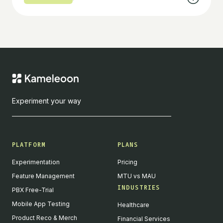
Experiment your way
PLATFORM
PLANS
Experimentation
Pricing
Feature Management
MTU vs MAU
INDUSTRIES
PBX Free-Trial
Mobile App Testing
Healthcare
Product Reco & Merch
Financial Services