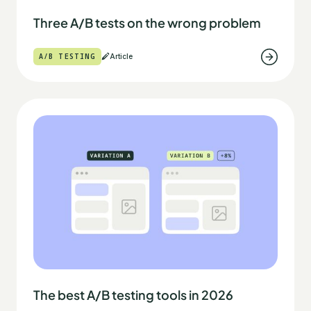
Three A/B tests on the wrong problem
A/B TESTING
Article
The best A/B testing tools in 2026