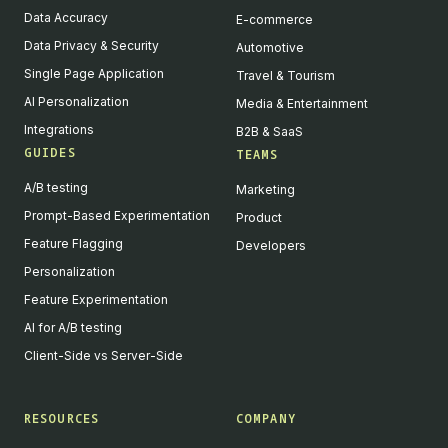
Data Accuracy
E-commerce
Data Privacy & Security
Automotive
Single Page Application
Travel & Tourism
AI Personalization
Media & Entertainment
Integrations
B2B & SaaS
GUIDES
TEAMS
A/B testing
Marketing
Prompt-Based Experimentation
Product
Feature Flagging
Developers
Personalization
Feature Experimentation
AI for A/B testing
Client-Side vs Server-Side
RESOURCES
COMPANY