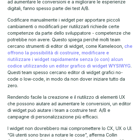
ad aumentare le conversioni e a migliorare le esperienze
digitali, fanno spesso parte dei test A/B.
Codificare manualmente i widget per apportare piccoli
cambiamenti o modificarli per riutilizzarli richiede certe
competenze da parte dello sviluppatore - competenze che
potrebbe non avere. Questo spiega perché molti team
cercano strumenti di editor di widget, come Kameleoon,
che
offrono la possibilità di costruire, modificare e
riutilizzare i widget rapidamente senza (o con) alcun
codice utilizzando un editor grafico di widget WYSIWYG
.
Questi team spesso cercano editor di widget grafici no-
code o low-code, in modo da non dover iniziare tutto da
zero.
Rendendo facile la creazione e il riutilizzo di elementi UX
che possono aiutare ad aumentare le conversioni, un editor
di widget può aiutare i team a costruire test A/B e
campagne di personalizzazione più efficaci.
I widget non dovrebbero mai compromettere lo CX, UX o UI.
“Gli utenti sono bravi a notare le cose”, afferma Collin