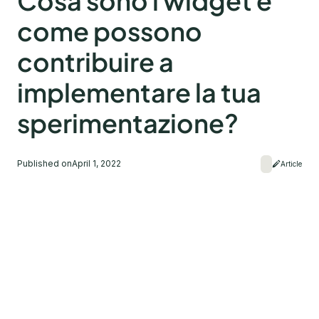
Cosa sono i widget e
come possono
contribuire a
implementare la tua
sperimentazione?
Published on
April 1, 2022
Article